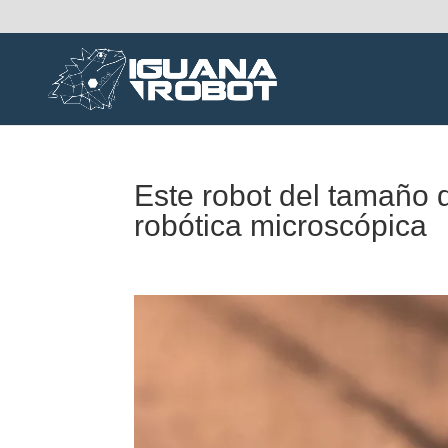
Este robot del tamaño d
robótica microscópica