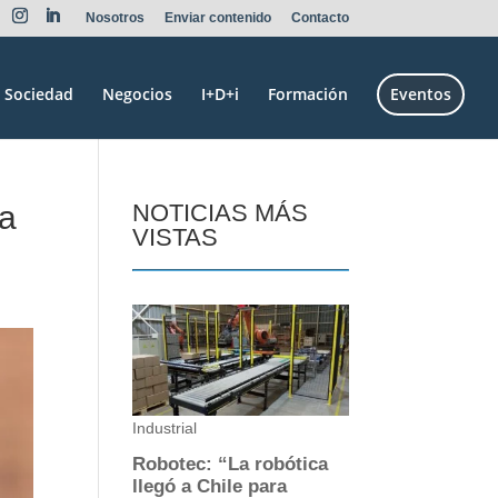
Nosotros
Enviar contenido
Contacto
Sociedad
Negocios
I+D+i
Formación
Eventos
la
NOTICIAS MÁS
VISTAS