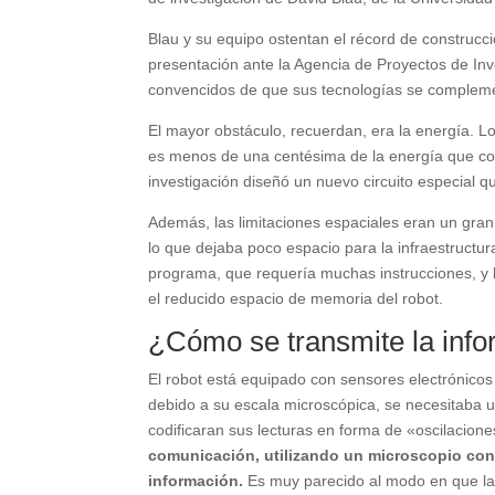
Blau y su equipo ostentan el récord de construc
presentación ante la Agencia de Proyectos de I
convencidos de que sus tecnologías se complement
El mayor obstáculo, recuerdan, era la energía. L
es menos de una centésima de la energía que cons
investigación diseñó un nuevo circuito especial 
Además, las limitaciones espaciales eran un gran
lo que dejaba poco espacio para la infraestructura
programa, que requería muchas instrucciones, y 
el reducido espacio de memoria del robot.
¿Cómo se transmite la inf
El robot está equipado con sensores electrónic
debido a su escala microscópica, se necesitaba 
codificaran sus lecturas en forma de «oscilacione
comunicación, utilizando un microscopio con 
información.
Es muy parecido al modo en que las