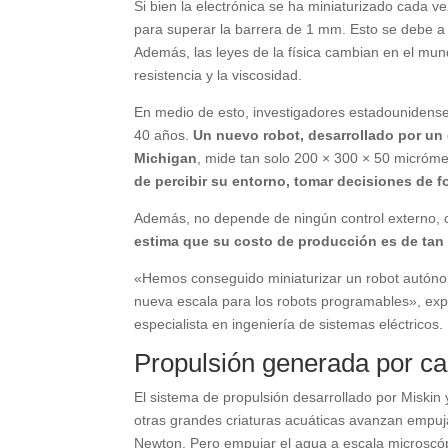
Si bien la electrónica se ha miniaturizado cada v
para superar la barrera de 1 mm. Esto se debe a qu
Además, las leyes de la física cambian en el mun
resistencia y la viscosidad.
En medio de esto, investigadores estadounidense
40 años.
Un nuevo robot, desarrollado por un 
Michigan
, mide tan solo 200 × 300 × 50 micróme
de percibir su entorno, tomar decisiones de 
Además, no depende de ningún control externo,
estima que su costo de producción es de tan
«Hemos conseguido miniaturizar un robot autóno
nueva escala para los robots programables», expl
especialista en ingeniería de sistemas eléctricos.
Propulsión generada por ca
El sistema de propulsión desarrollado por Miskin 
otras grandes criaturas acuáticas avanzan empuja
Newton. Pero empujar el agua a escala microscóp