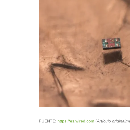
FUENTE:
https://es.wired.com
(
Artículo original