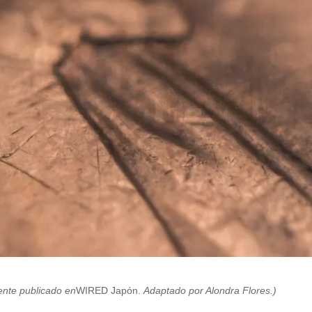
mente publicado en
WIRED Japón.
Adaptado por Alondra Flores.)