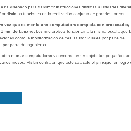
está diseñado para transmitir instrucciones distintas a unidades difere
ar distintas funciones en la realización conjunta de grandes tareas.
mera vez que se monta una computadora completa con procesador,
 1 mm de tamaño.
Los microrobots funcionan a la misma escala que l
caciones como la monitorización de células individuales por parte de
s por parte de ingenieros.
ueden montar computadoras y sensores en un objeto tan pequeño que
e varios meses. Miskin confía en que esto sea solo el principio, un logro