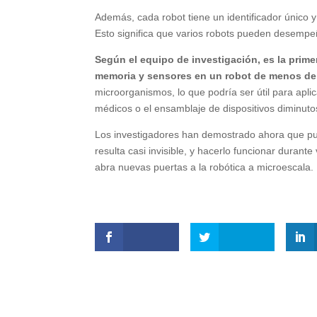
Además, cada robot tiene un identificador único y 
Esto significa que varios robots pueden desempeñ
Según el equipo de investigación, es la pri
memoria y sensores en un robot de menos de
microorganismos, lo que podría ser útil para apli
médicos o el ensamblaje de dispositivos diminuto
Los investigadores han demostrado ahora que p
resulta casi invisible, y hacerlo funcionar durant
abra nuevas puertas a la robótica a microescala.