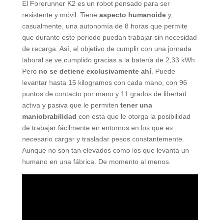
El Forerunner K2 es un robot pensado para ser
resistente y móvil. Tiene
aspecto humanoide
y,
casualmente, una autonomía de 8 horas que permite
que durante este periodo puedan trabajar sin necesidad
de recarga. Así, el objetivo de cumplir con una jornada
laboral se ve cumplido gracias a la batería de 2,33 kWh.
Pero
no se detiene exclusivamente ahí
. Puede
levantar hasta 15 kilogramos con cada mano, con 96
puntos de contacto por mano y 11 grados de libertad
activa y pasiva que le permiten
tener una
maniobrabilidad
con esta que le otorga la posibilidad
de trabajar fácilmente en entornos en los que es
necesario cargar y trasladar pesos constantemente.
Aunque no son tan elevados como los que levanta un
humano en una fábrica. De momento al menos.