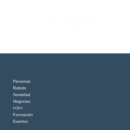
Personas
Robots
Sociedad
Negocios
I+D+i
Formación
Eventos