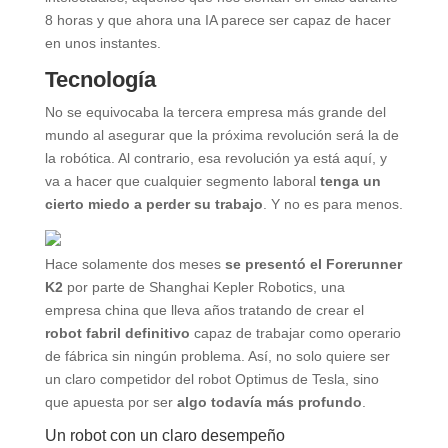
8 horas y que ahora una IA parece ser capaz de hacer
en unos instantes.
Tecnología
No se equivocaba la tercera empresa más grande del
mundo al asegurar que la próxima revolución será la de
la robótica. Al contrario, esa revolución ya está aquí, y
va a hacer que cualquier segmento laboral
tenga un
cierto miedo a perder su trabajo
. Y no es para menos.
Hace solamente dos meses
se presentó el Forerunner
K2
por parte de Shanghai Kepler Robotics, una
empresa china que lleva años tratando de crear el
robot fabril definitivo
capaz de trabajar como operario
de fábrica sin ningún problema. Así, no solo quiere ser
un claro competidor del robot Optimus de Tesla, sino
que apuesta por ser
algo todavía más profundo
.
Un robot con un claro desempeño