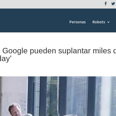
Personas
Robots
e Google pueden suplantar miles 
day’