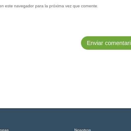
en este navegador para la próxima vez que comente.
onas
Nosotros