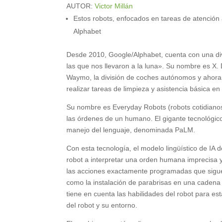
AUTOR:
Victor Millán
Estos robots, enfocados en tareas de atención 
Alphabet
Desde 2010, Google/Alphabet, cuenta con una div
las que nos llevaron a la luna». Su nombre es X. D
Waymo, la división de coches autónomos y ahora 
realizar tareas de limpieza y asistencia básica e
Su nombre es Everyday Robots (robots cotidiano
las órdenes de un humano. El gigante tecnológico le
manejo del lenguaje, denominada PaLM.
Con esta tecnología, el modelo lingüístico de IA
robot a interpretar una orden humana imprecisa 
las acciones exactamente programadas que siguen
como la instalación de parabrisas en una cadena
tiene en cuenta las habilidades del robot para es
del robot y su entorno.