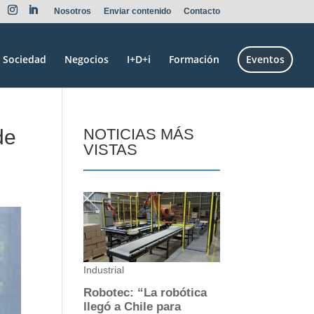
Nosotros
Enviar contenido
Contacto
Sociedad
Negocios
I+D+i
Formación
Eventos
de
NOTICIAS MÁS
VISTAS