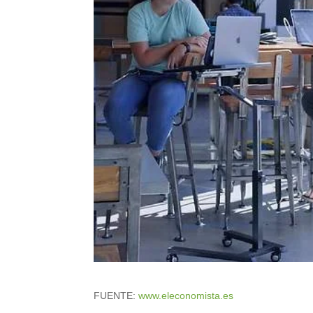
FUENTE:
www.eleconomista.es