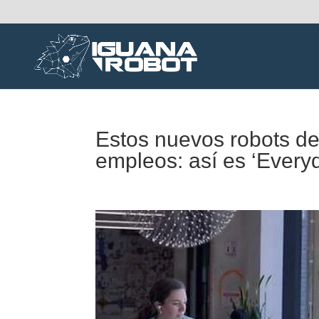
Estos nuevos robots d
empleos: así es ‘Every