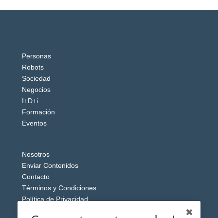
Personas
Robots
Sociedad
Negocios
I+D+i
Formación
Eventos
Nosotros
Enviar Contenidos
Contacto
Términos y Condiciones
Política de Privacidad
Aviso Legal