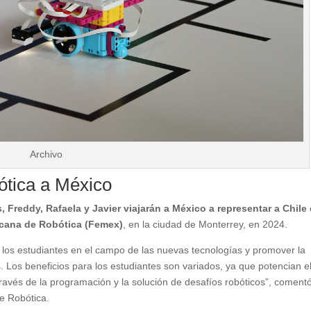
Archivo
ótica a México
, Freddy, Rafaela y Javier viajarán a México a representar a Chile
icana de Robótica (Femex)
, en la ciudad de Monterrey, en 2024.
de los estudiantes en el campo de las nuevas tecnologías y promover la
es. Los beneficios para los estudiantes son variados, ya que potencian e
 través de la programación y la solución de desafíos robóticos”, coment
de Robótica.