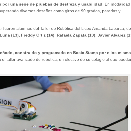
r por una serie de pruebas de destreza y usabilidad
. En modalidad
o, superando diversos desafíos como giros de 90 grados, paradas y
ar fueron alumnos del Taller de Robótica del Liceo Amanda Labarca, d
Luna (13), Freddy Ortiz (14), Rafaela Zapata (13), Javier Álvarez (1
señado, construido y programado en Basic Stamp por ellos mism
el taller avanzado de robótica, un electivo de su colegio al que puede