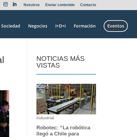
Nosotros
Enviar contenido
Contacto
Sociedad
Negocios
I+D+i
Formación
Eventos
al
NOTICIAS MÁS
VISTAS