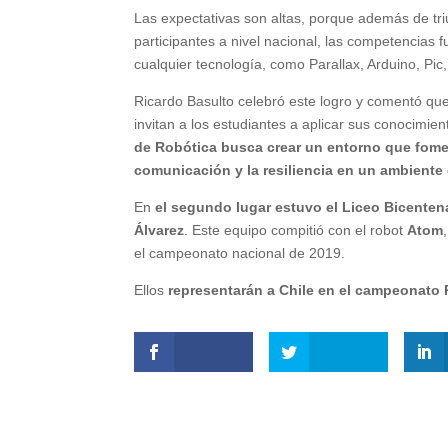
Las expectativas son altas, porque además de tr
participantes a nivel nacional, las competencias 
cualquier tecnología, como Parallax, Arduino, Pic,
Ricardo Basulto celebró este logro y comentó que 
invitan a los estudiantes a aplicar sus conocimien
de Robótica busca crear un entorno que foment
comunicación y la resiliencia en un ambient
En
el segundo lugar estuvo el Liceo Bicentena
Álvarez
. Este equipo compitió con el robot
Atom
el campeonato nacional de 2019.
Ellos
representarán a Chile en el campeonato 