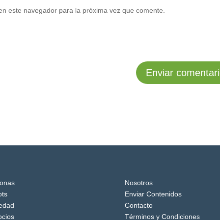
en este navegador para la próxima vez que comente.
onas
Nosotros
ts
Enviar Contenidos
edad
Contacto
cios
Términos y Condiciones