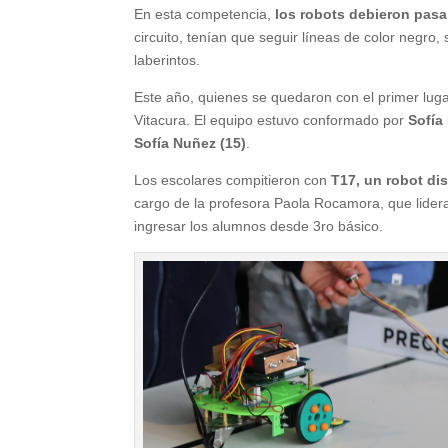
En esta competencia,
los robots debieron pasa
circuito, tenían que seguir líneas de color negr
laberintos.
Este año, quienes se quedaron con el primer lug
Vitacura. El equipo estuvo conformado por
Sofía 
Sofía Nuñez (15)
.
Los escolares compitieron con
T17, un robot di
cargo de la profesora Paola Rocamora, que lidera 
ingresar los alumnos desde 3ro básico.