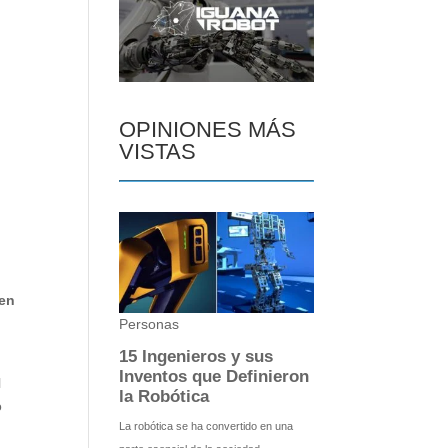
OPINIONES MÁS
VISTAS
 en
l
ó