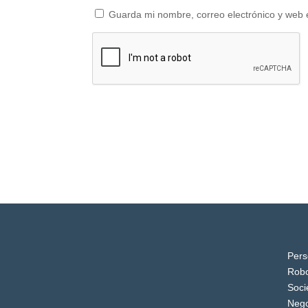
Guarda mi nombre, correo electrónico y web 
Pers
Robo
Soci
Nego