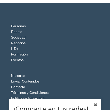
Personas
Robots
Sociedad
Negocios
I+D+i
Formación
Eventos
Nosotros
Enviar Contenidos
Contacto
Términos y Condiciones
Política de Privacidad
Aviso Legal
¡Comparte en tus redes!