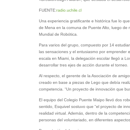
FUENTE:
radio.uchile.cl
Una experiencia gratificante e histórica fue lo qu
de Mena en la comuna de Puente Alto, luego de re
Mundial de Robótica.
Para varios del grupo, compuesto por 14 estudiant
las sensaciones y el entusiasmo por emprender es
escala en Miami, la delegación escolar llegó a Lo
desarrollar tres ejes de acción durante el torneo.
Al respecto, el gerente de la Asociación de amig
creado en base a piezas de Lego que debía realiz
competencia. “Un proyecto de innovación que busca
El equipo del Colegio Puente Maipo llevó dos robo
sentido, Esquivel sostuvo que “el proyecto de in
realidad virtual. Además, dentro de la competenc
personas del voluntariado, en diferentes aspect