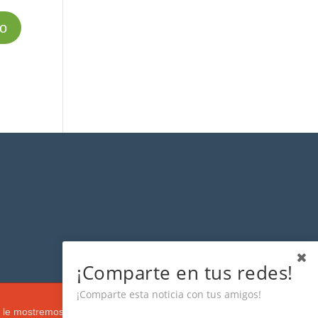
¡Comparte en tus redes!
¡Comparte esta noticia con tus amigos!
s que le mostremos de acuerdo con su navegación e intereses, buscando