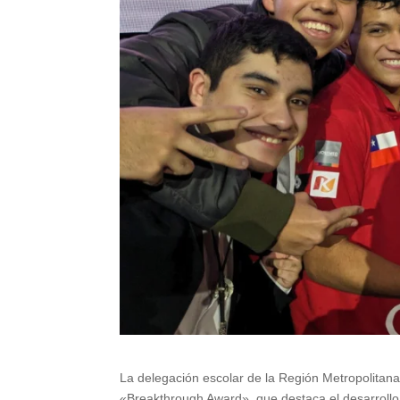
La delegación escolar de la Región Metropolitana
«Breakthrough Award», que destaca el desarrollo