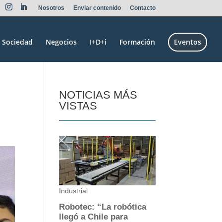
Nosotros
Enviar contenido
Contacto
Sociedad
Negocios
I+D+i
Formación
Eventos
NOTICIAS MÁS
VISTAS