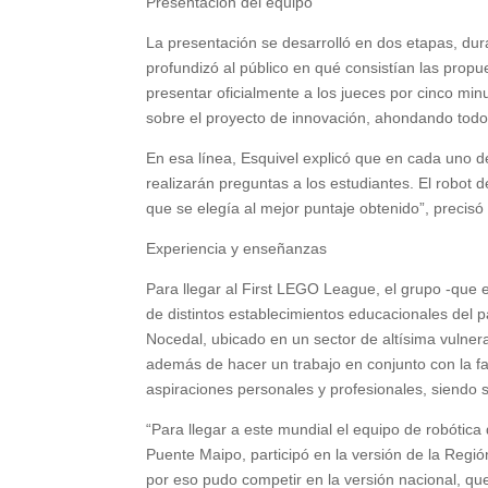
Presentación del equipo
La presentación se desarrolló en dos etapas, dura
profundizó al público en qué consistían las prop
presentar oficialmente a los jueces por cinco min
sobre el proyecto de innovación, ahondando todo el
En esa línea, Esquivel explicó que en cada uno d
realizarán preguntas a los estudiantes. El robot 
que se elegía al mejor puntaje obtenido”, precisó
Experiencia y enseñanzas
Para llegar al First LEGO League, el grupo -que e
de distintos establecimientos educacionales del 
Nocedal, ubicado en un sector de altísima vulnerab
además de hacer un trabajo en conjunto con la fa
aspiraciones personales y profesionales, siendo 
“Para llegar a este mundial el equipo de robótica
Puente Maipo, participó en la versión de la Regió
por eso pudo competir en la versión nacional, qu