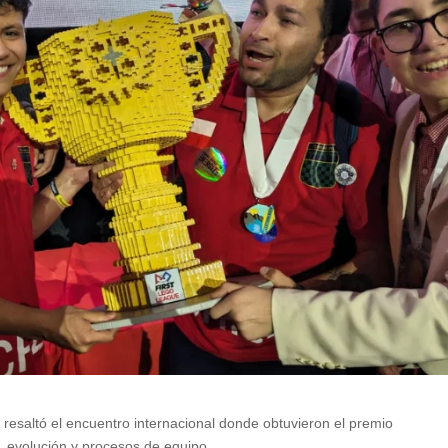
 resaltó el encuentro internacional donde obtuvieron el premio
, evolución y procesos de equipo.