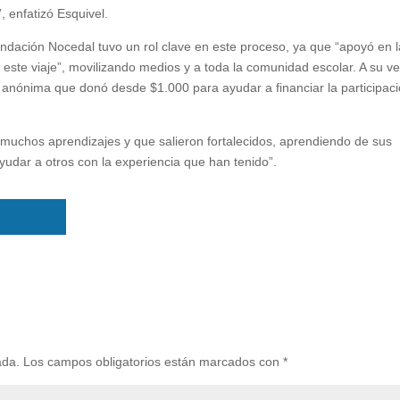
, enfatizó Esquivel.
ndación Nocedal tuvo un rol clave en este proceso, ya que “apoyó en l
este viaje”, movilizando medios y a toda la comunidad escolar. A su ve
 anónima que donó desde $1.000 para ayudar a financiar la participac
 muchos aprendizajes y que salieron fortalecidos, aprendiendo de sus
udar a otros con la experiencia que han tenido”.
ada.
Los campos obligatorios están marcados con
*