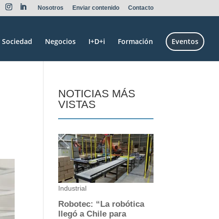
Nosotros
Enviar contenido
Contacto
Sociedad
Negocios
I+D+i
Formación
Eventos
NOTICIAS MÁS
VISTAS