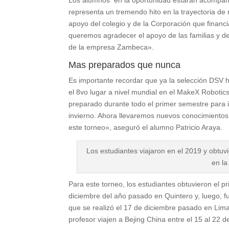
representa un tremendo hito en la trayectoria d
apoyo del colegio y de la Corporación que financ
queremos agradecer el apoyo de las familias y d
de la empresa Zambeca».
Mas preparados que nunca
Es importante recordar que ya la selección DSV ha
el 8vo lugar a nivel mundial en el MakeX Roboti
preparado durante todo el primer semestre para 
invierno. Ahora llevaremos nuevos conocimientos 
este torneo», aseguró el alumno Patricio Araya.
Los estudiantes viajaron en el 2019 y obtuv
en la
Para este torneo, los estudiantes obtuvieron el p
diciembre del año pasado en Quintero y, luego
que se realizó el 17 de diciembre pasado en Lima
profesor viajen a Bejing China entre el 15 al 22 d