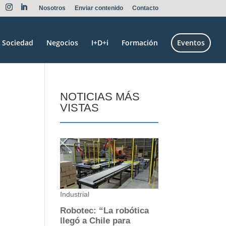
Nosotros
Enviar contenido
Contacto
Sociedad
Negocios
I+D+i
Formación
Eventos
NOTICIAS MÁS
VISTAS