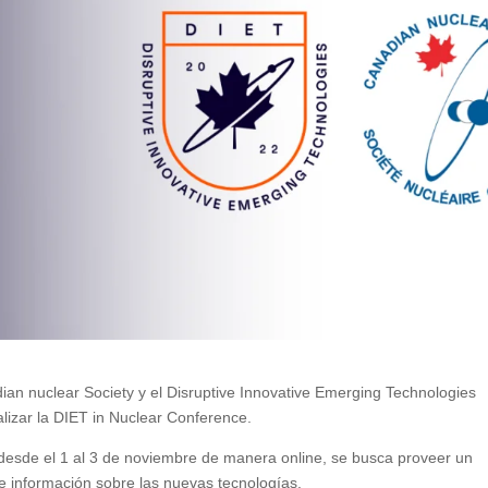
ian nuclear Society y el Disruptive Innovative Emerging Technologies
alizar la DIET in Nuclear Conference.
á desde el 1 al 3 de noviembre de manera online, se busca proveer un
e información sobre las nuevas tecnologías.