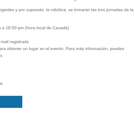
rgentes y por supuesto, la robótica, se tomarán las tres jornadas de la
 a 18:00 pm (hora local de Canadá)
mail registrado
ara obtener un lugar en el evento. Para más información, puedes
és
ca