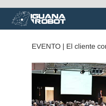
EVENTO | El cliente c