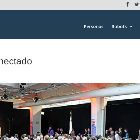
Personas
Robots
onectado