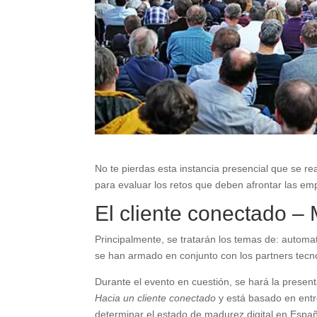
No te pierdas esta instancia presencial que se r
para evaluar los retos que deben afrontar las em
El cliente conectado –
Principalmente, se tratarán los temas de: automati
se han armado en conjunto con los partners tecn
Durante el evento en cuestión, se hará la present
Hacia un cliente conectado
y está basado en entre
determinar el estado de madurez digital en Espa