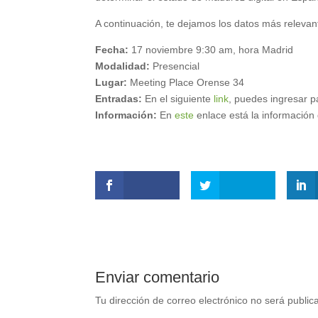
A continuación, te dejamos los datos más relevan
Fecha:
17 noviembre 9:30 am, hora Madrid
Modalidad:
Presencial
Lugar:
Meeting Place Orense 34
Entradas:
En el siguiente
link
, puedes ingresar pa
Información:
En
este
enlace está la información 
Enviar comentario
Tu dirección de correo electrónico no será public