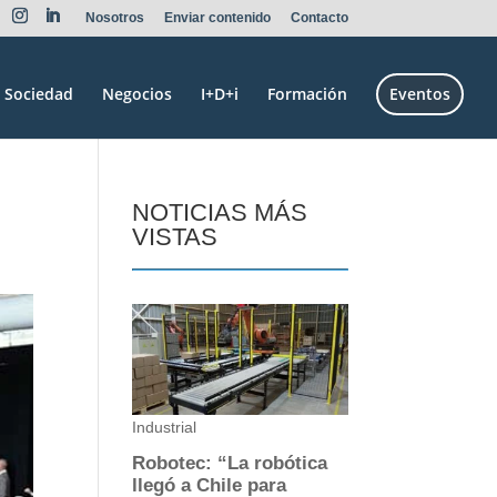
Nosotros
Enviar contenido
Contacto
Sociedad
Negocios
I+D+i
Formación
Eventos
NOTICIAS MÁS
VISTAS