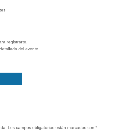
tes:
ra registrarte.
detallada del evento.
ada.
Los campos obligatorios están marcados con
*