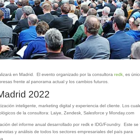
ealizará en Madrid. El evento organizado por la consultora
redk
, es úni
presas frente al panorama actual y los cambios futuros.
 Madrid 2022
zación inteligente, marketing digital y experiencia del cliente. Los cual
ológicos de la consultora: Laiye, Zendesk, Salesforce y Monday.com
ación del informe anual desarrollado por redk e IDG/Foundry. Este se t
vistas y análisis de todos los sectores empresariales del país para
ña.