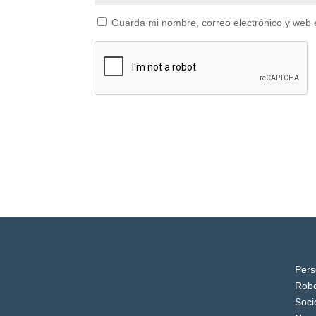
Guarda mi nombre, correo electrónico y web 
Pers
Robo
Soci