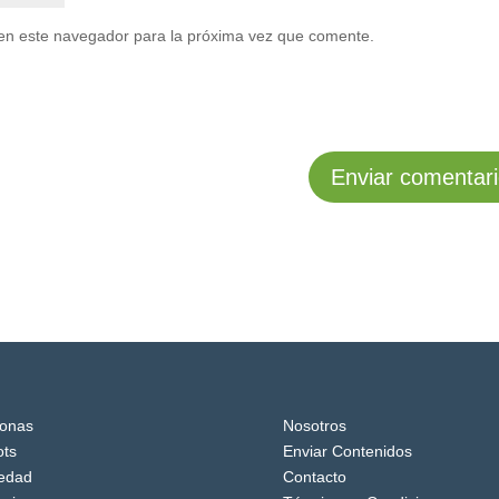
en este navegador para la próxima vez que comente.
onas
Nosotros
ts
Enviar Contenidos
edad
Contacto