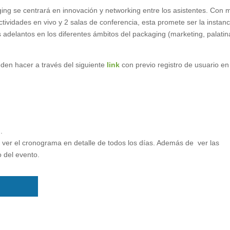
ing se centrará en innovación y networking entre los asistentes. Con 
ividades en vivo y 2 salas de conferencia, esta promete ser la instanc
adelantos en los diferentes ámbitos del packaging (marketing, palatin
eden hacer a través del siguiente
link
con previo registro de usuario en
.
y ver el cronograma en detalle de todos los días. Además de ver las
o del evento.