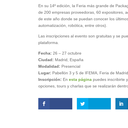
En su 14º edición, la Feria más grande de Packag
de 200 empresas proveedoras, 60 expositores, act
de este año donde se puedan conocer los últimos 
automatización, robótica, entre otros).
Las inscripciones al evento son gratuitas y se pu
plataforma.
Fecha:
26 – 27 octubre
Ciudad:
Madrid, España
Modalidad:
Presencial
Lugar:
Pabellón 3 y 5 de IFEMA, Feria de Madrid
Inscripción:
En
esta página
puedes inscribirte 
opciones, tours y charlas que se realizarán dentr