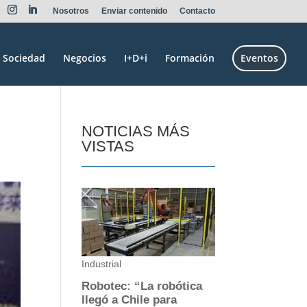
Nosotros
Enviar contenido
Contacto
Sociedad
Negocios
I+D+i
Formación
Eventos
NOTICIAS MÁS
VISTAS