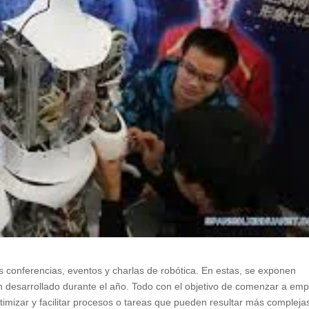
s conferencias, eventos y charlas de robótica. En estas, se exponen
n desarrollado durante el año. Todo con el objetivo de comenzar a emp
ptimizar y facilitar procesos o tareas que pueden resultar más compleja