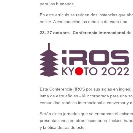
para los humanos.
En este artículo se reúnen dos instancias que ab
online. A continuación los detalles de cada una.
23- 27 octubre: Conferencia Internacional de
Esta Conferencia (IROS por sus siglas en inglés)
lema de este año es «IA incorporada para una so
comunidad robótica internacional a conversar y di
Serán cinco jornadas que se enmarcan el aniversa
presentaciones en otros escenarios. Incluso habrá 
y la ética detrás de esto.