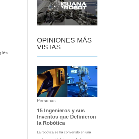
OPINIONES MÁS
VISTAS
glés.