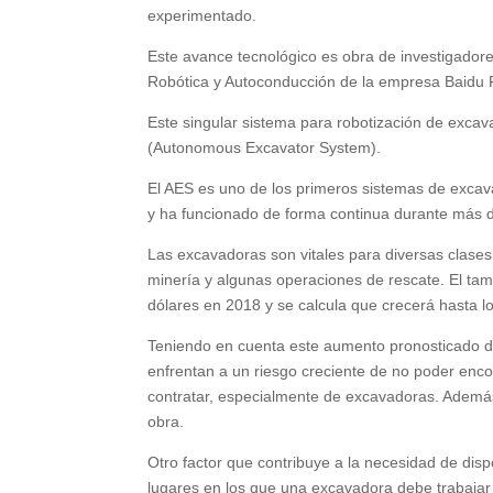
experimentado.
Este avance tecnológico es obra de investigador
Robótica y Autoconducción de la empresa Baidu
Este singular sistema para robotización de exca
(Autonomous Excavator System).
El AES es uno de los primeros sistemas de excav
y ha funcionado de forma continua durante más 
Las excavadoras son vitales para diversas clases 
minería y algunas operaciones de rescate. El t
dólares en 2018 y se calcula que crecerá hasta l
Teniendo en cuenta este aumento pronosticado d
enfrentan a un riesgo creciente de no poder enco
contratar, especialmente de excavadoras. Ademá
obra.
Otro factor que contribuye a la necesidad de dis
lugares en los que una excavadora debe trabajar s