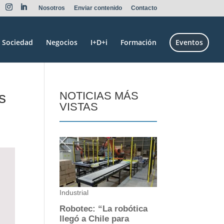
Nosotros
Enviar contenido
Contacto
Sociedad
Negocios
I+D+i
Formación
Eventos
s
NOTICIAS MÁS
VISTAS