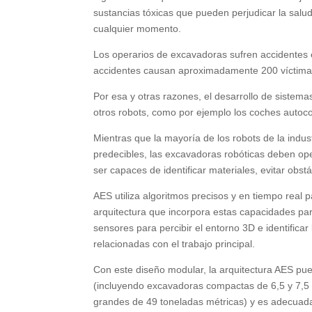
sustancias tóxicas que pueden perjudicar la sal
cualquier momento.
Los operarios de excavadoras sufren accidentes 
accidentes causan aproximadamente 200 víctimas
Por esa y otras razones, el desarrollo de sistema
otros robots, como por ejemplo los coches autoc
Mientras que la mayoría de los robots de la in
predecibles, las excavadoras robóticas deben o
ser capaces de identificar materiales, evitar obs
AES utiliza algoritmos precisos y en tiempo real p
arquitectura que incorpora estas capacidades pa
sensores para percibir el entorno 3D e identificar
relacionadas con el trabajo principal.
Con este diseño modular, la arquitectura AES pu
(incluyendo excavadoras compactas de 6,5 y 7,5
grandes de 49 toneladas métricas) y es adecuada