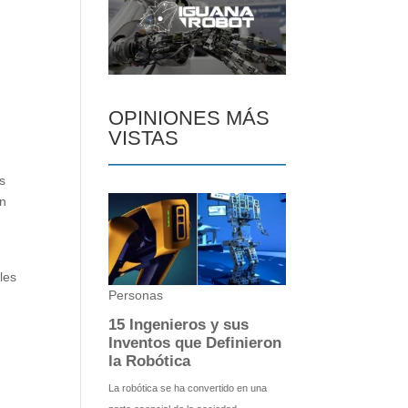
OPINIONES MÁS
VISTAS
s
en
les