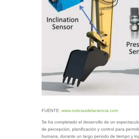
FUENTE:
www.noticiasdelaciencia.com
Se ha completado el desarrollo de un espectacul
de percepción, planificación y control para permi
humana, durante un largo periodo de tiempo y lo