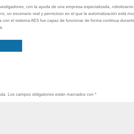
 investigadores, con la ayuda de una empresa especializada, robotizaro
ro, un escenario real y pernicioso en el que la automatización está mu
dora con el sistema AES fue capaz de funcionar de forma continua durant
a.
ada.
Los campos obligatorios están marcados con
*