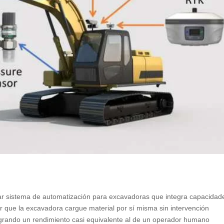
ar sistema de automatización para excavadoras que integra capacidad
tir que la excavadora cargue material por sí misma sin intervención
grando un rendimiento casi equivalente al de un operador humano