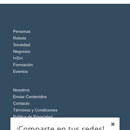
Personas
Robots
Sociedad
Negocios
I+D+i
Formación
Eventos
Nosotros
Enviar Contenidos
Contacto
Términos y Condiciones
Política de Privacidad
Aviso Legal
¡Comparte en tus redes!