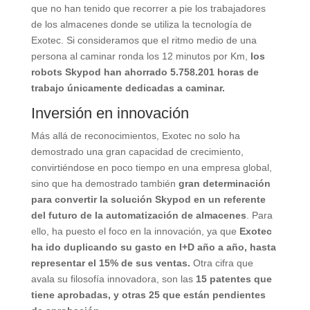
que no han tenido que recorrer a pie los trabajadores
de los almacenes donde se utiliza la tecnología de
Exotec. Si consideramos que el ritmo medio de una
persona al caminar ronda los 12 minutos por Km,
los
robots Skypod han ahorrado 5.758.201 horas de
trabajo únicamente dedicadas a caminar.
Inversión en innovación
Más allá de reconocimientos, Exotec no solo ha
demostrado una gran capacidad de crecimiento,
convirtiéndose en poco tiempo en una empresa global,
sino que ha demostrado también
gran determinación
para convertir la solución Skypod en un referente
del futuro de la automatización de almacenes
. Para
ello, ha puesto el foco en la innovación, ya que
Exotec
ha ido duplicando su gasto en I+D año a año, hasta
representar el 15% de sus ventas.
Otra cifra que
avala su filosofía innovadora, son las
15 patentes que
tiene aprobadas, y otras 25 que están pendientes