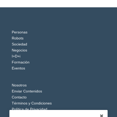
Personas
Robots
Sociedad
Negocios
I+D+i
Formación
Eventos
Nosotros
Enviar Contenidos
Contacto
Términos y Condiciones
Política de Privacidad
Aviso Legal