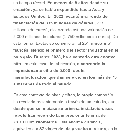
un tiempo récord.
En menos de 5 años desde su
creación, ya se había expandido hasta Asia y
Estados Unidos.
En
2022 levantó una ronda de
financiación de 335 millones de dólares
(293
millones de euros); alcanzando así una valoración de
2.000 millones de dólares (1.750 millones de euros). De
esta forma, Exotec se convirtió en el
25º ‘unicornio’
francés, siendo el primero del sector industrial en el
país galo.
Durante 2023, ha alcanzado otro enorme
hito
, en este caso de fabricación,
alcanzando la
impresionante cifra de 5.000 robots
manufacturados
, que
dan servicio en los más de 75
almacenes de todo el mundo.
En este contexto de hitos y cifras, la propia compañía
ha revelado recientemente a través de un estudio, que,
desde que se iniciase su primera instalación, sus
robots han recorrido la impresionante cifra de
28.791.005 kilómetros.
Esta enorme distancia,
equivalente a
37 viajes de ida y vuelta a la luna
, es la