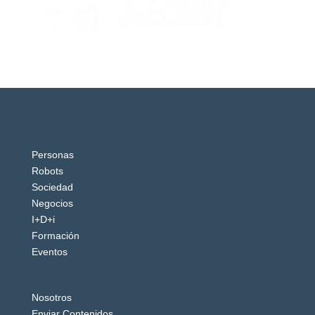
Personas
Robots
Sociedad
Negocios
I+D+i
Formación
Eventos
Nosotros
Enviar Contenidos