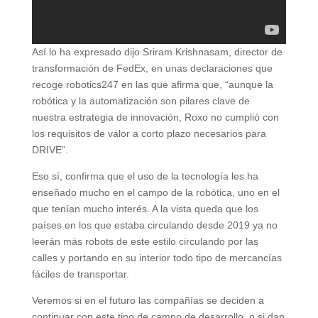
Así lo ha expresado dijo Sriram Krishnasam, director de
transformación de FedEx, en unas declaraciones que
recoge robotics247 en las que afirma que, “aunque la
robótica y la automatización son pilares clave de
nuestra estrategia de innovación, Roxo no cumplió con
los requisitos de valor a corto plazo necesarios para
DRIVE”.
Eso sí, confirma que el uso de la tecnología les ha
enseñado mucho en el campo de la robótica, uno en el
que tenían mucho interés. A la vista queda que los
países en los que estaba circulando desde 2019 ya no
leerán más robots de este estilo circulando por las
calles y portando en su interior todo tipo de mercancías
fáciles de transportar.
Veremos si en el futuro las compañías se deciden a
continuar con este tipo de campo de desarrollo, o si dan