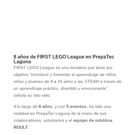
8 años de FIRST LEGO League en PrepaTec
Laguna
FIRST LEGO League es una iniciativa que tiene por
objetivo
“introducir y fomentar el aprendizaje de niños,
niñas y jóvenes de 4 a 16 años a las STEAM a través de
un aprendizaje práctico, divertido y emocionante”
,
señala su sitio web.
A lo largo de
8 años
, y con
5 eventos
, ha sido una
realidad en PrepaTec Laguna de la mano de sus
colaboradores, voluntarios y el
equipo de robótica
ROULT
.