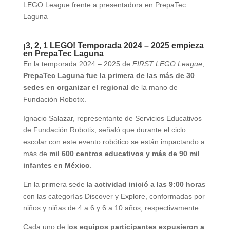
¡3, 2, 1 LEGO! Temporada 2024 – 2025 empieza
en PrepaTec Laguna
En la temporada 2024 – 2025 de
FIRST LEGO League
,
PrepaTec Laguna fue la primera de las más de 30
sedes en organizar el regional
de la mano de
Fundación Robotix.
Ignacio Salazar, representante de Servicios Educativos
de Fundación Robotix, señaló que durante el ciclo
escolar con este evento robótico se están impactando a
más de
mil 600 centros educativos y más de 90 mil
infantes en México
.
En la primera sede l
a actividad inició a las 9:00 hora
s
con las categorías Discover y Explore, conformadas por
niños y niñas de 4 a 6 y 6 a 10 años, respectivamente.
Cada uno de l
os equipos participantes expusieron a