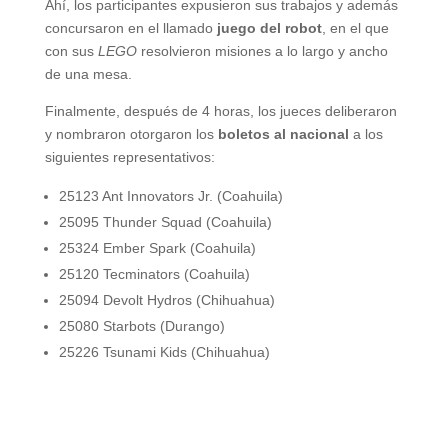
Ahí, los participantes expusieron sus trabajos y además
concursaron en el llamado
juego del robot
, en el que
con sus
LEGO
resolvieron misiones a lo largo y ancho
de una mesa.
Finalmente, después de 4 horas, los jueces deliberaron
y nombraron otorgaron los
boletos al nacional
a los
siguientes representativos:
25123 Ant Innovators Jr. (Coahuila)
25095 Thunder Squad (Coahuila)
25324 Ember Spark (Coahuila)
25120 Tecminators (Coahuila)
25094 Devolt Hydros (Chihuahua)
25080 Starbots (Durango)
25226 Tsunami Kids (Chihuahua)