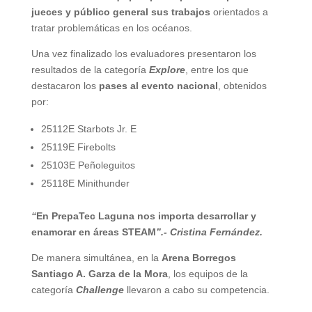
jueces y público general sus trabajos
orientados a
tratar problemáticas en los océanos.
Una vez finalizado los evaluadores presentaron los
resultados de la categoría
Explore
, entre los que
destacaron los
pases al evento nacional
, obtenidos
por:
25112E Starbots Jr. E
25119E Firebolts
25103E Peñoleguitos
25118E Minithunder
“
En PrepaTec Laguna nos importa desarrollar y
enamorar en áreas STEAM
”.- Cristina Fernández.
De manera simultánea, en la
Arena Borregos
Santiago A. Garza de la Mora
, los equipos de la
categoría
Challenge
llevaron a cabo su competencia.