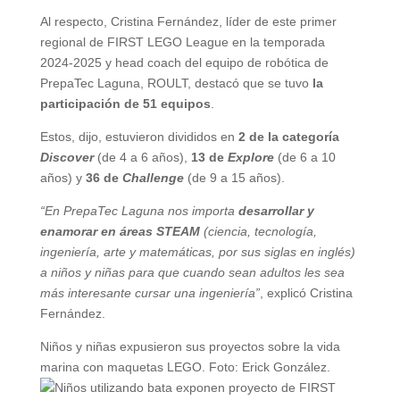
Al respecto, Cristina Fernández, líder de este primer
regional de FIRST LEGO League en la temporada
2024-2025 y head coach del equipo de robótica de
PrepaTec Laguna, ROULT, destacó que se tuvo
la
participación de 51 equipos
.
Estos, dijo, estuvieron divididos en
2 de la categoría
Discover
(de 4 a 6 años),
13 de
Explore
(de 6 a 10
años) y
36 de
Challenge
(de 9 a 15 años).
“En PrepaTec Laguna nos importa
desarrollar y
enamorar en áreas STEAM
(ciencia, tecnología,
ingeniería, arte y matemáticas, por sus siglas en inglés)
a niños y niñas para que cuando sean adultos les sea
más interesante cursar una ingeniería”
, explicó Cristina
Fernández.
Niños y niñas expusieron sus proyectos sobre la vida
marina con maquetas LEGO. Foto: Erick González.