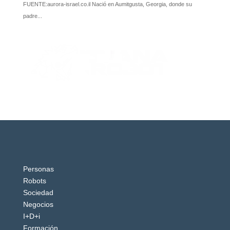
Personas
Robots
Sociedad
Negocios
I+D+i
Formación