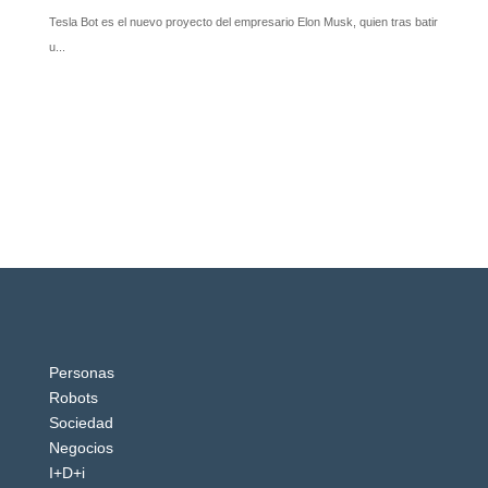
Personas
Robots
Sociedad
Negocios
I+D+i