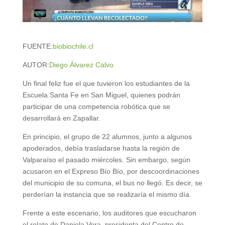
FUENTE:
biobiochile.cl
AUTOR:
Diego Álvarez Calvo
Un final feliz fue el que tuvieron los estudiantes de la
Escuela Santa Fe en San Miguel, quienes podrán
participar de una competencia robótica que se
desarrollará en Zapallar.
En principio, el grupo de 22 alumnos, junto a algunos
apoderados, debía trasladarse hasta la región de
Valparaíso el pasado miércoles. Sin embargo, según
acusaron en el Expreso Bío Bío, por descoordinaciones
del municipio de su comuna, el bus no llegó. Es decir, se
perderían la instancia que se realizaría el mismo día.
Frente a este escenario, los auditores que escucharon
el relato de Daniela Vera, presidenta del Centro de