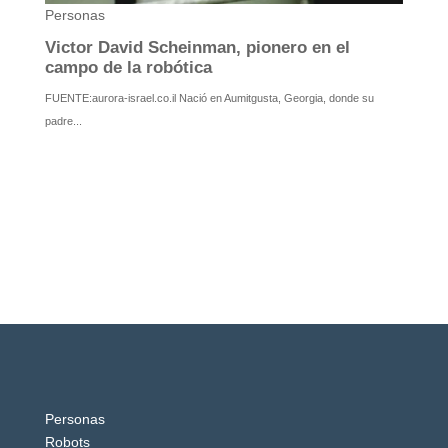
Personas
Robots