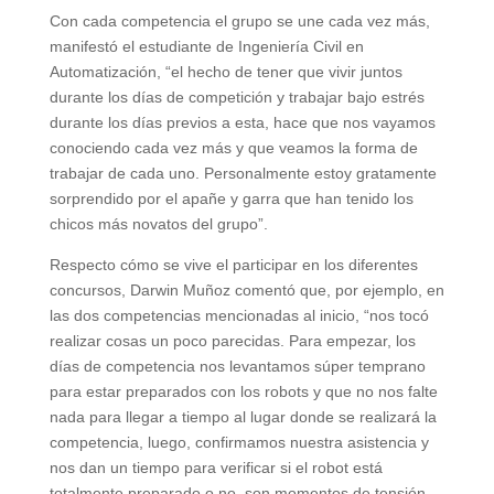
Con cada competencia el grupo se une cada vez más,
manifestó el estudiante de Ingeniería Civil en
Automatización, “el hecho de tener que vivir juntos
durante los días de competición y trabajar bajo estrés
durante los días previos a esta, hace que nos vayamos
conociendo cada vez más y que veamos la forma de
trabajar de cada uno. Personalmente estoy gratamente
sorprendido por el apañe y garra que han tenido los
chicos más novatos del grupo”.
Respecto cómo se vive el participar en los diferentes
concursos, Darwin Muñoz comentó que, por ejemplo, en
las dos competencias mencionadas al inicio, “nos tocó
realizar cosas un poco parecidas. Para empezar, los
días de competencia nos levantamos súper temprano
para estar preparados con los robots y que no nos falte
nada para llegar a tiempo al lugar donde se realizará la
competencia, luego, confirmamos nuestra asistencia y
nos dan un tiempo para verificar si el robot está
totalmente preparado o no, son momentos de tensión