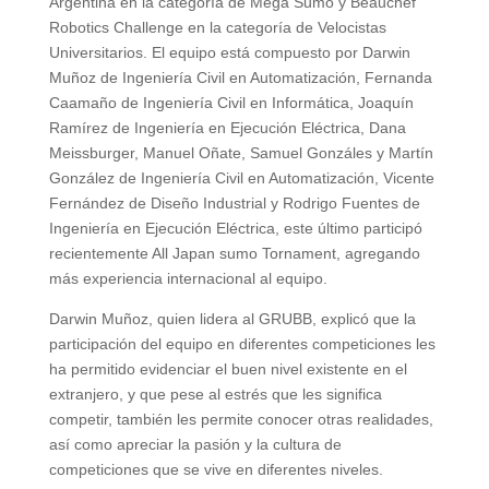
Argentina en la categoría de Mega Sumo y Beauchef
Robotics Challenge en la categoría de Velocistas
Universitarios. El equipo está compuesto por Darwin
Muñoz de Ingeniería Civil en Automatización, Fernanda
Caamaño de Ingeniería Civil en Informática, Joaquín
Ramírez de Ingeniería en Ejecución Eléctrica, Dana
Meissburger, Manuel Oñate, Samuel Gonzáles y Martín
González de Ingeniería Civil en Automatización, Vicente
Fernández de Diseño Industrial y Rodrigo Fuentes de
Ingeniería en Ejecución Eléctrica, este último participó
recientemente All Japan sumo Tornament, agregando
más experiencia internacional al equipo.
Darwin Muñoz, quien lidera al GRUBB, explicó que la
participación del equipo en diferentes competiciones les
ha permitido evidenciar el buen nivel existente en el
extranjero, y que pese al estrés que les significa
competir, también les permite conocer otras realidades,
así como apreciar la pasión y la cultura de
competiciones que se vive en diferentes niveles.