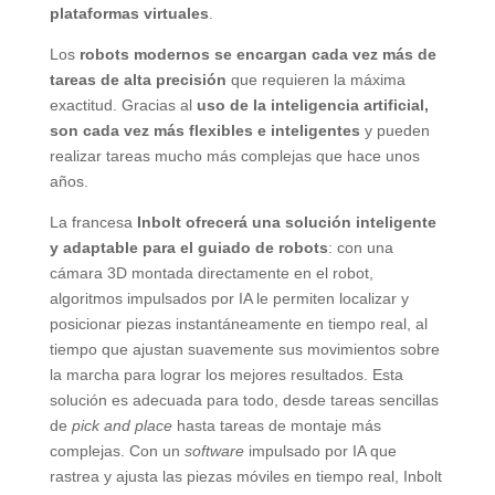
plataformas virtuales
.
Los
robots modernos se encargan cada vez más de
tareas de alta precisión
que requieren la máxima
exactitud. Gracias al
uso de la inteligencia artificial,
son cada vez más flexibles e inteligentes
y pueden
realizar tareas mucho más complejas que hace unos
años.
La francesa
Inbolt ofrecerá una solución inteligente
y adaptable para el guiado de robots
: con una
cámara 3D montada directamente en el robot,
algoritmos impulsados ​​por IA le permiten localizar y
posicionar piezas instantáneamente en tiempo real, al
tiempo que ajustan suavemente sus movimientos sobre
la marcha para lograr los mejores resultados. Esta
solución es adecuada para todo, desde tareas sencillas
de
pick and place
hasta tareas de montaje más
complejas. Con un
software
impulsado por IA que
rastrea y ajusta las piezas móviles en tiempo real, Inbolt