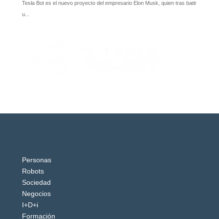
Personas
Robots
Sociedad
Negocios
I+D+i
Formación