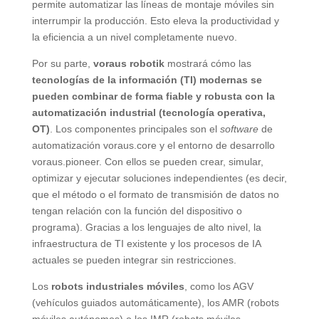
permite automatizar las líneas de montaje móviles sin
interrumpir la producción. Esto eleva la productividad y
la eficiencia a un nivel completamente nuevo.
Por su parte,
voraus robotik
mostrará cómo las
tecnologías de la información (TI) modernas se
pueden combinar de forma fiable y robusta con la
automatización industrial (tecnología operativa,
OT)
. Los componentes principales son el
software
de
automatización voraus.core y el entorno de desarrollo
voraus.pioneer. Con ellos se pueden crear, simular,
optimizar y ejecutar soluciones independientes (es decir,
que el método o el formato de transmisión de datos no
tengan relación con la función del dispositivo o
programa). Gracias a los lenguajes de alto nivel, la
infraestructura de TI existente y los procesos de IA
actuales se pueden integrar sin restricciones.
Los
robots industriales móviles
, como los AGV
(vehículos guiados automáticamente), los AMR (robots
móviles autónomos) o los IMR (robots móviles