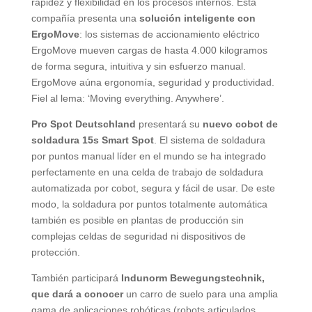
rapidez y flexibilidad en los procesos internos. Esta
compañía presenta una
solución inteligente con
ErgoMove
: los sistemas de accionamiento eléctrico
ErgoMove mueven cargas de hasta 4.000 kilogramos
de forma segura, intuitiva y sin esfuerzo manual.
ErgoMove aúna ergonomía, seguridad y productividad.
Fiel al lema: ‘Moving everything. Anywhere’.
Pro Spot Deutschland
presentará su
nuevo cobot de
soldadura 15s Smart Spot
. El sistema de soldadura
por puntos manual líder en el mundo se ha integrado
perfectamente en una celda de trabajo de soldadura
automatizada por cobot, segura y fácil de usar. De este
modo, la soldadura por puntos totalmente automática
también es posible en plantas de producción sin
complejas celdas de seguridad ni dispositivos de
protección.
También participará
Indunorm Bewegungstechnik,
que dará a conocer
un carro de suelo para una amplia
gama de aplicaciones robóticas (robots articulados,