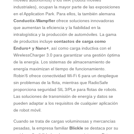
industriales), ocupan la mayor parte de las exposiciones
en el Application Park. Para ellos, la también alemana
Conductix-Wampfler
ofrece soluciones innovadoras
que aumentan la eficiencia y la fiabilidad en la
intralogística y la producción de automóviles. La gama
de productos incluye
contactos de carga como
Enduro+ y Nano+
, así como carga inductiva con el
WirelessCharger 3.0 para garantizar una gestión óptima
de la energía. Los sistemas de almacenamiento de
energía maximizan el tiempo de funcionamiento.
Robin’6 ofrece conectividad Wi-Fi 6 para un despliegue
sin problemas de la flota, mientras que RadioSafe
proporciona seguridad SIL 3/PLe para flotas de robots.
Las soluciones de transmisión de energía y datos se
pueden adaptar a los requisitos de cualquier aplicación
de robot móvil.
Cuando se trata de cargas voluminosas y mercancías
pesadas, la empresa familiar
Blickle
se destaca por su