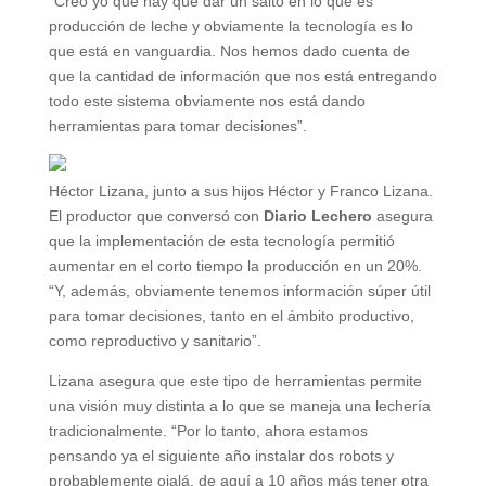
“Creo yo que hay que dar un salto en lo que es
producción de leche y obviamente la tecnología es lo
que está en vanguardia. Nos hemos dado cuenta de
que la cantidad de información que nos está entregando
todo este sistema obviamente nos está dando
herramientas para tomar decisiones”.
Héctor Lizana, junto a sus hijos Héctor y Franco Lizana.
El productor que conversó con
Diario Lechero
asegura
que la implementación de esta tecnología permitió
aumentar en el corto tiempo la producción en un 20%.
“Y, además, obviamente tenemos información súper útil
para tomar decisiones, tanto en el ámbito productivo,
como reproductivo y sanitario”.
Lizana asegura que este tipo de herramientas permite
una visión muy distinta a lo que se maneja una lechería
tradicionalmente. “Por lo tanto, ahora estamos
pensando ya el siguiente año instalar dos robots y
probablemente ojalá, de aquí a 10 años más tener otra