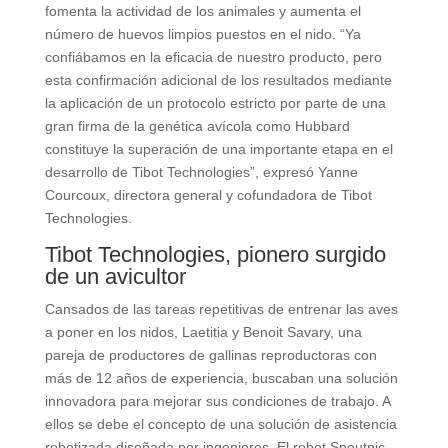
fomenta la actividad de los animales y aumenta el
número de huevos limpios puestos en el nido. “Ya
confiábamos en la eficacia de nuestro producto, pero
esta confirmación adicional de los resultados mediante
la aplicación de un protocolo estricto por parte de una
gran firma de la genética avícola como Hubbard
constituye la superación de una importante etapa en el
desarrollo de Tibot Technologies”, expresó Yanne
Courcoux, directora general y cofundadora de Tibot
Technologies.
Tibot Technologies, pionero surgido
de un avicultor
Cansados de las tareas repetitivas de entrenar las aves
a poner en los nidos, Laetitia y Benoit Savary, una
pareja de productores de gallinas reproductoras con
más de 12 años de experiencia, buscaban una solución
innovadora para mejorar sus condiciones de trabajo. A
ellos se debe el concepto de una solución de asistencia
robotizada diseñada por ingenieros. El robot Spoutnic