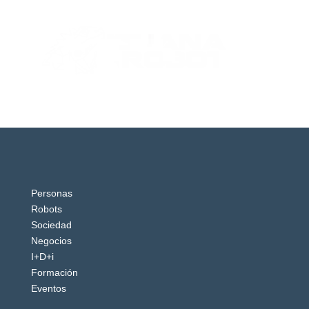
Personas
Robots
Sociedad
Negocios
I+D+i
Formación
Eventos