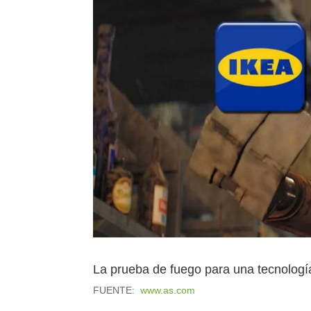
La prueba de fuego para una tecnología 
FUENTE:
www.as.com