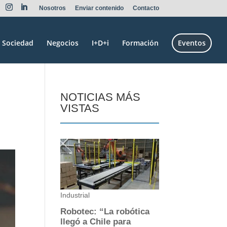
Nosotros
Enviar contenido
Contacto
Sociedad
Negocios
I+D+i
Formación
Eventos
NOTICIAS MÁS
VISTAS