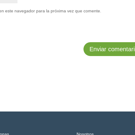
en este navegador para la próxima vez que comente.
onas
Nosotros