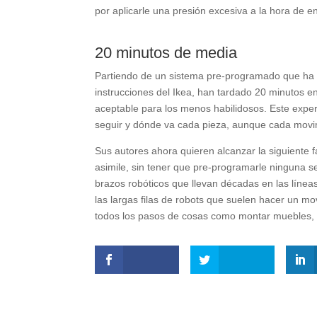
por aplicarle una presión excesiva a la hora de 
20 minutos de media
Partiendo de un sistema pre-programado que ha i
instrucciones del Ikea, han tardado 20 minutos e
aceptable para los menos habilidosos. Este expe
seguir y dónde va cada pieza, aunque cada mov
Sus autores ahora quieren alcanzar la siguiente f
asimile, sin tener que pre-programarle ninguna 
brazos robóticos que llevan décadas en las líneas
las largas filas de robots que suelen hacer un 
todos los pasos de cosas como montar muebles,