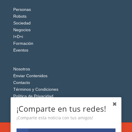
Personas
Robots
Sociedad
Negocios
I+D+i
Formación
Eventos
Nosotros
Enviar Contenidos
Contacto
Términos y Condiciones
Política de Privacidad
Aviso Legal
¡Comparte en tus redes!
¡Comparte esta noticia con tus amigos!