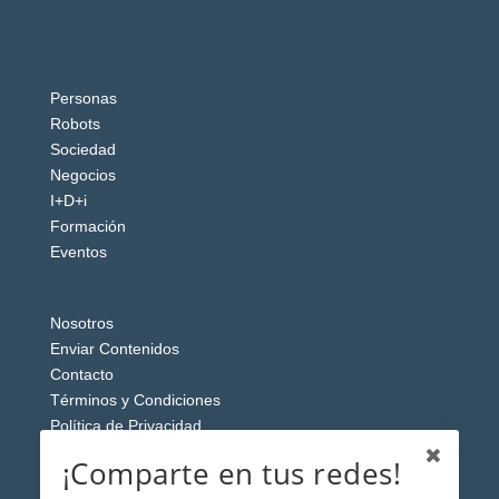
Personas
Robots
Sociedad
Negocios
I+D+i
Formación
Eventos
Nosotros
Enviar Contenidos
Contacto
Términos y Condiciones
Política de Privacidad
Aviso Legal
¡Comparte en tus redes!