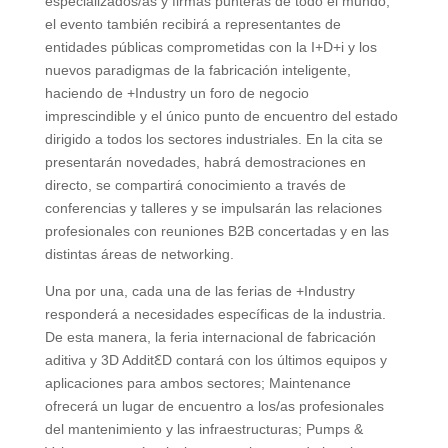
especializados/as y firmas punteras de todo el mundo,
el evento también recibirá a representantes de
entidades públicas comprometidas con la I+D+i y los
nuevos paradigmas de la fabricación inteligente,
haciendo de +Industry un foro de negocio
imprescindible y el único punto de encuentro del estado
dirigido a todos los sectores industriales. En la cita se
presentarán novedades, habrá demostraciones en
directo, se compartirá conocimiento a través de
conferencias y talleres y se impulsarán las relaciones
profesionales con reuniones B2B concertadas y en las
distintas áreas de networking.
Una por una, cada una de las ferias de +Industry
responderá a necesidades específicas de la industria.
De esta manera, la feria internacional de fabricación
aditiva y 3D AdditꜪD contará con los últimos equipos y
aplicaciones para ambos sectores; Maintenance
ofrecerá un lugar de encuentro a los/as profesionales
del mantenimiento y las infraestructuras; Pumps &