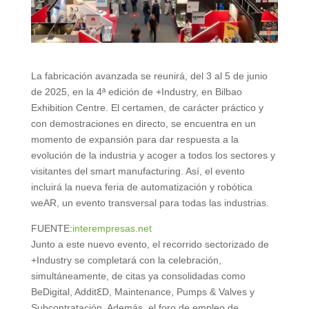
La fabricación avanzada se reunirá, del 3 al 5 de junio
de 2025, en la 4ª edición de +Industry, en Bilbao
Exhibition Centre. El certamen, de carácter práctico y
con demostraciones en directo, se encuentra en un
momento de expansión para dar respuesta a la
evolución de la industria y acoger a todos los sectores y
visitantes del smart manufacturing. Así, el evento
incluirá la nueva feria de automatización y robótica
weAR, un evento transversal para todas las industrias.
FUENTE:
interempresas.net
Junto a este nuevo evento, el recorrido sectorizado de
+Industry se completará con la celebración,
simultáneamente, de citas ya consolidadas como
BeDigital, AdditꜪD, Maintenance, Pumps & Valves y
Subcontratación. Además, el foro de empleo de