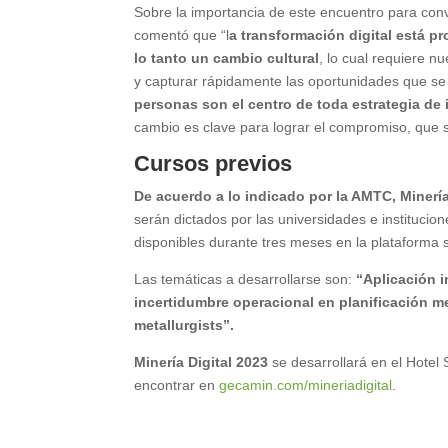
Sobre la importancia de este encuentro para conve
comentó que “l
a transformación digital está p
lo tanto un cambio cultural
, lo cual requiere n
y capturar rápidamente las oportunidades que se
personas son el centro de toda estrategia de
cambio es clave para lograr el compromiso, que se
Cursos previos
De acuerdo a lo indicado por la AMTC, Minería
serán dictados por las universidades e institucio
disponibles durante tres meses en la plataforma 
Las temáticas a desarrollarse son:
“Aplicación i
incertidumbre operacional en planificación me
metallurgists”.
Minería Digital 2023
se desarrollará en el Hotel
encontrar en
gecamin.com/mineriadigital
.