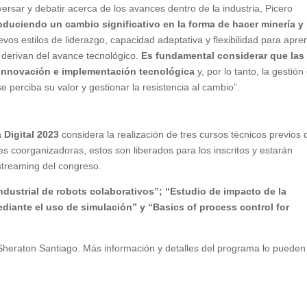
rsar y debatir acerca de los avances dentro de la industria, Picero
roduciendo un cambio significativo en la forma de hacer minería y
uevos estilos de liderazgo, capacidad adaptativa y flexibilidad para apre
 derivan del avance tecnológico.
Es fundamental considerar que las
 innovación e implementación tecnológica
y, por lo tanto, la gestión
 perciba su valor y gestionar la resistencia al cambio”.
 Digital 2023
considera la realización de tres cursos técnicos previos
nes coorganizadoras, estos son liberados para los inscritos y estarán
streaming del congreso.
ndustrial de robots colaborativos”; “Estudio de impacto de la
diante el uso de simulación” y “Basics of process control for
 Sheraton Santiago. Más información y detalles del programa lo pueden