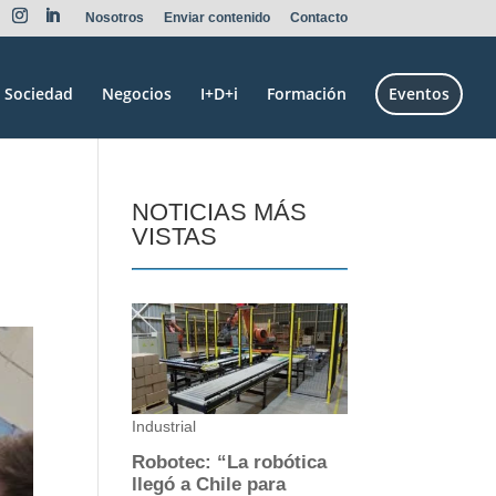
Nosotros
Enviar contenido
Contacto
Sociedad
Negocios
I+D+i
Formación
Eventos
NOTICIAS MÁS
VISTAS