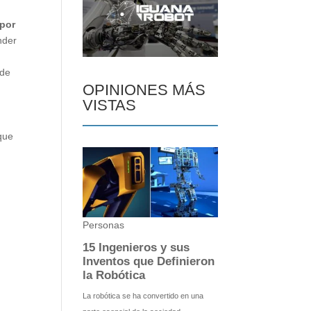
 por
nder
 de
OPINIONES MÁS
VISTAS
 que