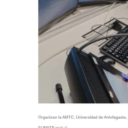
Organizan la AMTC, Universidad de Antofagasta, 
FUENTE:
mch.cl