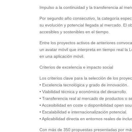
Impulso a la continuidad y la transferencia al me
Por segundo año consecutivo, la categoría especi
su evolución y potencial llegada al mercado. El o
accesibles y sostenibles en el tiempo.
Entre los proyectos activos de anteriores convoc
un avatar móvil que interpreta en tiempo real la
en una aplicación móvil.
Criterios de excelencia e impacto social
Los criterios clave para la selección de los proye
• Excelencia tecnológica y grado de innovación.
• Viabilidad técnica y económica del desarrollo.
• Transferencia real al mercado de productos o se
• Accesibilidad en coste o disponibilidad open sou
• Escalabilidad e internacionalización potencial.
• Aplicabilidad directa en entornos reales de inclu
Con más de 350 propuestas presentadas por más d