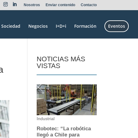
Nosotros
Enviar contenido
Contacto
Sociedad
Negocios
I+D+i
Formación
Eventos
NOTICIAS MÁS
VISTAS
a