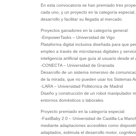
En esta convocatoria se han premiado tres proye
cada uno, y un proyecto en la categoría especial
desarrollo y facilitar su llegada al mercado.
Proyectos ganadores en la categoría general:
-EmpowerTasks – Universidad de Vigo
Plataforma digital inclusiva diseñada para que p
empleo a través de microtareas digitales y servi
inteligencia artificial que guía al usuario desde e
-CONECTA – Universidad de Granada
Desarrollo de un sistema inmersivo de comunicaci
de la mirada, que no pueden usar los Sistemas A
-LARA – Universidad Politécnica de Madrid
Diseño y construcción de un robot manipulador mó
entornos domésticos o laborales.
Proyecto premiado en la categoría especial:
-FastBaby 2.0 – Universidad de Castilla-La Man
mediante adaptaciones accesibles como dispositiv
adaptados, estimula el desarrollo motor, cognitivo