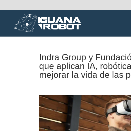
Indra Group y Fundació
que aplican IA, robóti
mejorar la vida de las