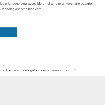
so a la tecnología accesible en el ámbito universitario español.
ww.tecnologiasaccesibles.com
ada.
Los campos obligatorios están marcados con
*