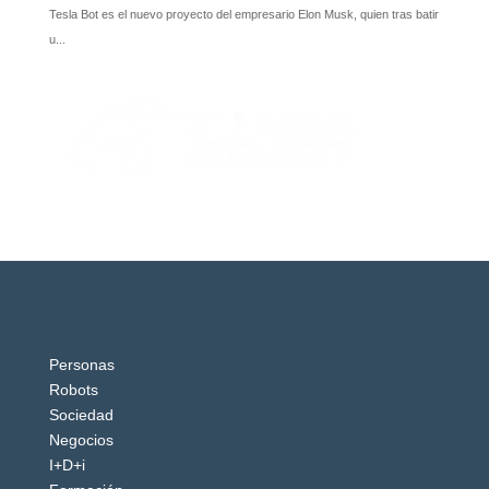
Personas
Robots
Sociedad
Negocios
I+D+i