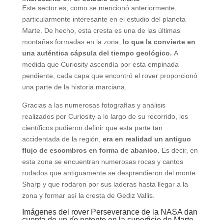
Este sector es, como se mencionó anteriormente,
particularmente interesante en el estudio del planeta
Marte. De hecho, esta cresta es una de las últimas
montañas formadas en la zona,
lo que la convierte en
una auténtica cápsula del tiempo geológico.
A
medida que Curiosity ascendía por esta empinada
pendiente, cada capa que encontró el rover proporcionó
una parte de la historia marciana.
Gracias a las numerosas fotografías y análisis
realizados por Curiosity a lo largo de su recorrido, los
científicos pudieron definir que esta parte tan
accidentada de la región,
era en realidad un antiguo
flujo de escombros en forma de abanico.
Es decir, en
esta zona se encuentran numerosas rocas y cantos
rodados que antiguamente se desprendieron del monte
Sharp y que rodaron por sus laderas hasta llegar a la
zona y formar así la cresta de Gediz Vallis.
Imágenes del rover Perseverance de la NASA dan
cuenta de un río potente en la superficie de Marte