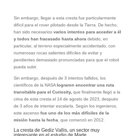
Sin embargo, llegar a esta cresta fue particularmente
difícil para el rover pilotado desde la Tierra. De hecho,
han sido necesarios
varios intentos para acceder a él
y todos han fracasado hasta ahora
debido, en
particular, al terreno especialmente accidentado, con
numerosas rocas salientes difíciles de evitar y
pendientes demasiado pronunciadas para que el robot
pueda subir.
Sin embargo, después de 3 intentos fallidos, los
científicos de la NASA
lograron encontrar una ruta
transitable para el Curiosity,
que finalmente llegó a la
cima de esta cresta el 14 de agosto de 2023, después
de 3 años de intentar escalarla. Según los ingenieros,
este ascenso
fue uno de los más difíciles de la
misión hasta la fecha
, que comenzó en 2012.
La cresta de Gediz Vallis, un sector muy
interesante en el estudio de Marte