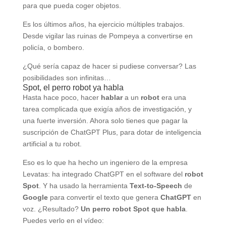
para que pueda coger objetos.
Es los últimos años, ha ejercicio múltiples trabajos.
Desde vigilar las ruinas de Pompeya a convertirse en
policía, o bombero.
¿Qué sería capaz de hacer si pudiese conversar? Las
posibilidades son infinitas…
Spot, el perro robot ya habla
Hasta hace poco, hacer
hablar
a un
robot
era una
tarea complicada que exigía años de investigación, y
una fuerte inversión. Ahora solo tienes que pagar la
suscripción de ChatGPT Plus, para dotar de inteligencia
artificial a tu robot.
Eso es lo que ha hecho un ingeniero de la empresa
Levatas: ha integrado ChatGPT en el software del
robot
Spot
. Y ha usado la herramienta
Text-to-Speech
de
Google
para convertir el texto que genera
ChatGPT
en
voz. ¿Resultado?
Un perro robot Spot que habla
.
Puedes verlo en el vídeo: