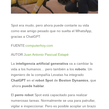
Spot era mudo, pero ahora puede contarte su vida
como ese amigo pesado que no suelta el WhatsApp,
gracias a ChatGPT.
FUENTE:
computerhoy.com
AUTOR:
Juan Antonio Pascual Estapé
La
inteligencia artificial generativa
va a cambiar la
vida a los humanos… pero también a los
robots
. Un
ingeniero de la compañía Levatas ha integrado
ChatGPT
en el
robot Spot
de
Boston Dynamics
, que
ahora
puede hablar
.
El
perro robot
Spot está capacitado para realizar
numerosas tareas. Normalmente se usa para patrullar,
vigilar e inspeccionar. Pero es posible acoplar un brazo