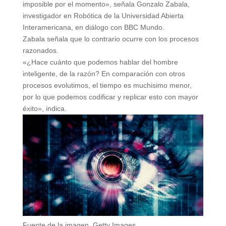
imposible por el momento», señala Gonzalo Zabala,
investigador en Robótica de la Universidad Abierta
Interamericana, en diálogo con BBC Mundo.
Zabala señala que lo contrario ocurre con los procesos
razonados.
«¿Hace cuánto que podemos hablar del hombre
inteligente, de la razón? En comparación con otros
procesos evolutimos, el tiempo es muchisimo menor,
por lo que podemos codificar y replicar esto con mayor
éxito», indica.
Fuente de la imagen,
Getty Images