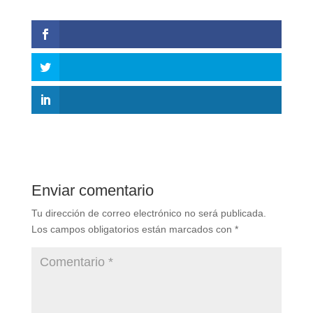
Enviar comentario
Tu dirección de correo electrónico no será publicada.
Los campos obligatorios están marcados con
*