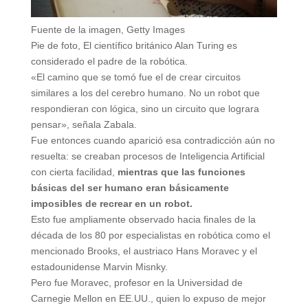
Fuente de la imagen,
Getty Images
Pie de foto,
El científico británico Alan Turing es
considerado el padre de la robótica.
«El camino que se tomó fue el de crear circuitos
similares a los del cerebro humano. No un robot que
respondieran con lógica, sino un circuito que lograra
pensar», señala Zabala.
Fue entonces cuando aparició esa contradicción aún no
resuelta: se creaban procesos de Inteligencia Artificial
con cierta facilidad,
mientras que las funciones
básicas del ser humano eran básicamente
imposibles de recrear en un robot.
Esto fue ampliamente observado hacia finales de la
década de los 80 por especialistas en robótica como el
mencionado Brooks, el austriaco Hans Moravec y el
estadounidense Marvin Misnky.
Pero fue Moravec, profesor en la Universidad de
Carnegie Mellon en EE.UU., quien lo expuso de mejor