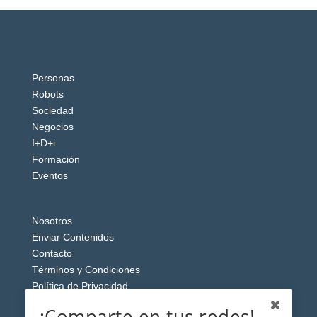
Personas
Robots
Sociedad
Negocios
I+D+i
Formación
Eventos
Nosotros
Enviar Contenidos
Contacto
Términos y Condiciones
Política de Privacidad
Aviso Legal
¡Comparte en tus redes!