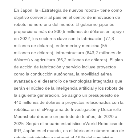
En Japón, la «Estrategia de nuevos robots» tiene como
objetivo convertir al país en el centro de innovación de
robots número uno del mundo. El gobierno japonés
proporcionó más de 930,5 millones de dólares en apoyo
en 2022, los sectores clave son la fabricación (77,8
millones de dólares), enfermería y medicina (55
millones de dólares), infraestructura (643,2 millones de
dólares) y agricultura (66,2 millones de dólares). El plan
de acción de fabricación y servicio incluye proyectos
como la conducción autónoma, la movilidad aérea
avanzada o el desarrollo de tecnologías integradas que
serán el núcleo de la inteligencia artificial y los robots de
la siguiente generación. Se asignó un presupuesto de
440 millones de dólares a proyectos relacionados con la
robótica en el «Programa de Investigación y Desarrollo
Moonshot» durante un período de 5 años, de 2020 a
2025. Según el anuario estadístico «World Robotics» de
IFR, Japón es el mundo, es el fabricante número uno de
robots industriales y entregó el 45 % del suministro