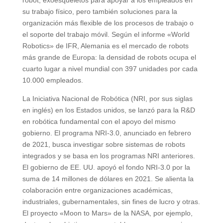
robot, exoesqueletos para apoyar a los empleados en
su trabajo físico, pero también soluciones para la
organización más flexible de los procesos de trabajo o
el soporte del trabajo móvil. Según el informe «World
Robotics» de IFR, Alemania es el mercado de robots
más grande de Europa: la densidad de robots ocupa el
cuarto lugar a nivel mundial con 397 unidades por cada
10.000 empleados.
La Iniciativa Nacional de Robótica (NRI, por sus siglas
en inglés) en los Estados unidos, se lanzó para la R&D
en robótica fundamental con el apoyo del mismo
gobierno. El programa NRI-3.0, anunciado en febrero
de 2021, busca investigar sobre sistemas de robots
integrados y se basa en los programas NRI anteriores.
El gobierno de EE. UU. apoyó el fondo NRI-3.0 por la
suma de 14 millones de dólares en 2021. Se alienta la
colaboración entre organizaciones académicas,
industriales, gubernamentales, sin fines de lucro y otras.
El proyecto «Moon to Mars» de la NASA, por ejemplo,