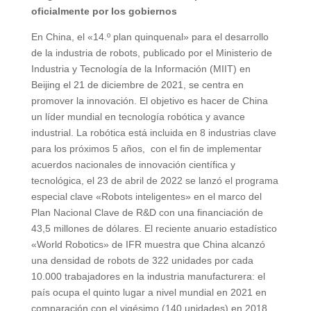
oficialmente por los gobiernos
En China, el «14.º plan quinquenal» para el desarrollo
de la industria de robots, publicado por el Ministerio de
Industria y Tecnología de la Información (MIIT) en
Beijing el 21 de diciembre de 2021, se centra en
promover la innovación. El objetivo es hacer de China
un líder mundial en tecnología robótica y avance
industrial. La robótica está incluida en 8 industrias clave
para los próximos 5 años, con el fin de implementar
acuerdos nacionales de innovación científica y
tecnológica, el 23 de abril de 2022 se lanzó el programa
especial clave «Robots inteligentes» en el marco del
Plan Nacional Clave de R&D con una financiación de
43,5 millones de dólares. El reciente anuario estadístico
«World Robotics» de IFR muestra que China alcanzó
una densidad de robots de 322 unidades por cada
10.000 trabajadores en la industria manufacturera: el
país ocupa el quinto lugar a nivel mundial en 2021 en
comparación con el vigésimo (140 unidades) en 2018.