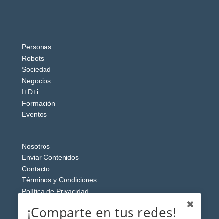
Personas
Robots
Sociedad
Negocios
I+D+i
Formación
Eventos
Nosotros
Enviar Contenidos
Contacto
Términos y Condiciones
Política de Privacidad
Aviso Legal
¡Comparte en tus redes!