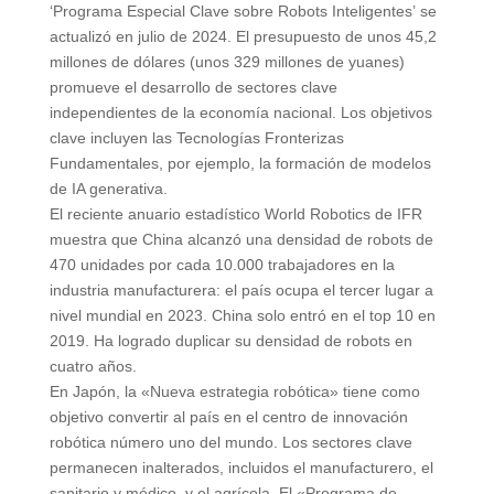
‘Programa Especial Clave sobre Robots Inteligentes’ se
actualizó en julio de 2024. El presupuesto de unos 45,2
millones de dólares (unos 329 millones de yuanes)
promueve el desarrollo de sectores clave
independientes de la economía nacional. Los objetivos
clave incluyen las Tecnologías Fronterizas
Fundamentales, por ejemplo, la formación de modelos
de IA generativa.
El reciente anuario estadístico World Robotics de IFR
muestra que China alcanzó una densidad de robots de
470 unidades por cada 10.000 trabajadores en la
industria manufacturera: el país ocupa el tercer lugar a
nivel mundial en 2023. China solo entró en el top 10 en
2019. Ha logrado duplicar su densidad de robots en
cuatro años.
En Japón, la «Nueva estrategia robótica» tiene como
objetivo convertir al país en el centro de innovación
robótica número uno del mundo. Los sectores clave
permanecen inalterados, incluidos el manufacturero, el
sanitario y médico, y el agrícola. El «Programa de