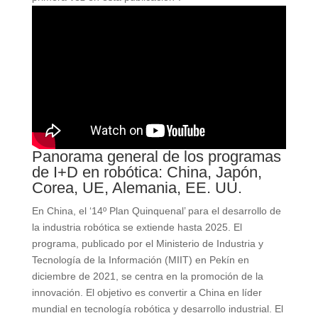
Panorama general de los programas
de I+D en robótica: China, Japón,
Corea, UE, Alemania, EE. UU.
En China, el ‘14º Plan Quinquenal’ para el desarrollo de
la industria robótica se extiende hasta 2025. El
programa, publicado por el Ministerio de Industria y
Tecnología de la Información (MIIT) en Pekín en
diciembre de 2021, se centra en la promoción de la
innovación. El objetivo es convertir a China en líder
mundial en tecnología robótica y desarrollo industrial. El