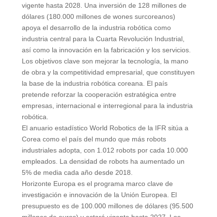
vigente hasta 2028. Una inversión de 128 millones de
dólares (180.000 millones de wones surcoreanos)
apoya el desarrollo de la industria robótica como
industria central para la Cuarta Revolución Industrial,
así como la innovación en la fabricación y los servicios.
Los objetivos clave son mejorar la tecnología, la mano
de obra y la competitividad empresarial, que constituyen
la base de la industria robótica coreana. El país
pretende reforzar la cooperación estratégica entre
empresas, internacional e interregional para la industria
robótica.
El anuario estadístico World Robotics de la IFR sitúa a
Corea como el país del mundo que más robots
industriales adopta, con 1.012 robots por cada 10.000
empleados. La densidad de robots ha aumentado un
5% de media cada año desde 2018.
Horizonte Europa es el programa marco clave de
investigación e innovación de la Unión Europea. El
presupuesto es de 100.000 millones de dólares (95.500
millones de euros) y estará vigente hasta 2027. Los