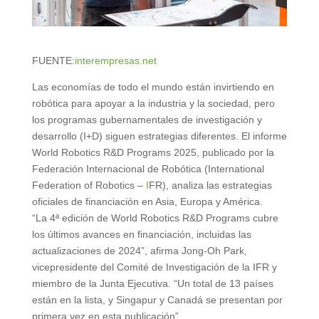
FUENTE:
interempresas.net
Las economías de todo el mundo están invirtiendo en
robótica para apoyar a la industria y la sociedad, pero
los programas gubernamentales de investigación y
desarrollo (I+D) siguen estrategias diferentes. El informe
World Robotics R&D Programs 2025, publicado por la
Federación Internacional de Robótica (International
Federation of Robotics –
I
FR), analiza las estrategias
oficiales de financiación en Asia, Europa y América.
“La 4ª edición de World Robotics R&D Programs cubre
los últimos avances en financiación, incluidas las
actualizaciones de 2024”, afirma Jong-Oh Park,
vicepresidente del Comité de Investigación de la IFR y
miembro de la Junta Ejecutiva. “Un total de 13 países
están en la lista, y Singapur y Canadá se presentan por
primera vez en esta publicación”.