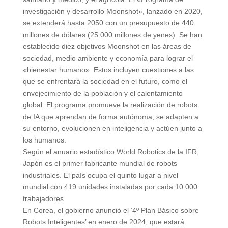
investigación y desarrollo Moonshot», lanzado en 2020,
se extenderá hasta 2050 con un presupuesto de 440
millones de dólares (25.000 millones de yenes). Se han
establecido diez objetivos Moonshot en las áreas de
sociedad, medio ambiente y economía para lograr el
«bienestar humano». Estos incluyen cuestiones a las
que se enfrentará la sociedad en el futuro, como el
envejecimiento de la población y el calentamiento
global. El programa promueve la realización de robots
de IA que aprendan de forma autónoma, se adapten a
su entorno, evolucionen en inteligencia y actúen junto a
los humanos.
Según el anuario estadístico World Robotics de la IFR,
Japón es el primer fabricante mundial de robots
industriales. El país ocupa el quinto lugar a nivel
mundial con 419 unidades instaladas por cada 10.000
trabajadores.
En Corea, el gobierno anunció el ‘4º Plan Básico sobre
Robots Inteligentes’ en enero de 2024, que estará