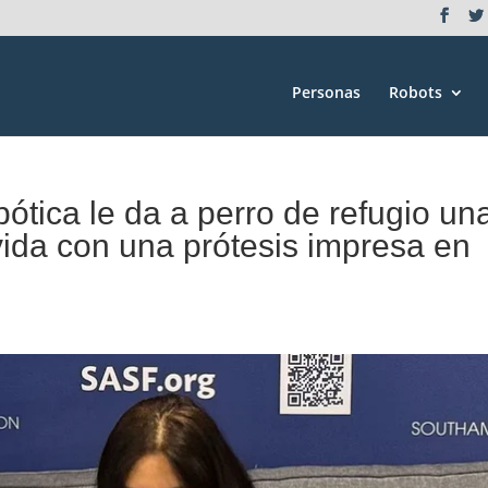
Personas
Robots
bótica le da a perro de refugio un
ida con una prótesis impresa en