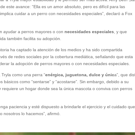
de este avance: “Ella es un amor absoluto, pero es difícil para las
 implica cuidar a un perro con necesidades especiales”, declaró a Fox
en ayudar a perros mayores o con
necesidades especiales
, y que
da también facilita su adopción.
toria ha captado la atención de los medios y ha sido compartida
avés de redes sociales por la cobertura mediática, señalando que esta
siderar la adopción de perros mayores o con necesidades especiales.
a Tryla como una perra “
enérgica, juguetona, dulce y únic
a”, que dis
básicos como “sentarse” y “acostarse”. Sin embargo, debido a su
y requiere un hogar donde sea la única mascota o conviva con perros
nga paciencia y esté dispuesto a brindarle el ejercicio y el cuidado qu
mo nosotros lo hacemos”, afirmó.