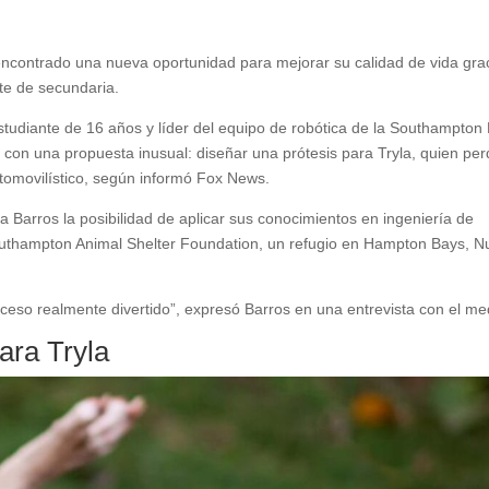
a encontrado una nueva oportunidad para mejorar su calidad de vida gra
nte de secundaria.
tudiante de 16 años y líder del equipo de robótica de la Southampton
 con una propuesta inusual: diseñar una prótesis para Tryla, quien per
tomovilístico, según informó Fox News.
a Barros la posibilidad de aplicar sus conocimientos en ingeniería de
Southampton Animal Shelter Foundation, un refugio en Hampton Bays, 
ceso realmente divertido”, expresó Barros en una entrevista con el me
ara Tryla