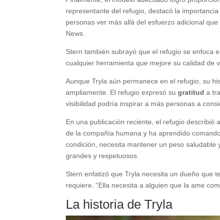
representante del refugio, destacó la importancia 
personas ver más allá del esfuerzo adicional que
News.
Stern también subrayó que el refugio se enfoca 
cualquier herramienta que mejore su calidad de vi
Aunque Tryla aún permanece en el refugio, su his
ampliamente. El refugio expresó su
gratitud
a tr
visibilidad podría inspirar a más personas a con
En una publicación reciente, el refugio describió 
de la compañía humana y ha aprendido comandos 
condición, necesita mantener un peso saludable 
grandes y respetuosos.
Stern enfatizó que Tryla necesita un dueño que te
requiere. “Ella necesita a alguien que la ame co
La historia de Tryla