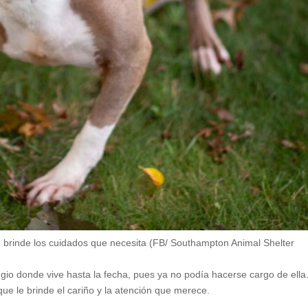
 brinde los cuidados que necesita (FB/ Southampton Animal Shelter
ugio donde vive hasta la fecha, pues ya no podía hacerse cargo de ella
ue le brinde el cariño y la atención que merece.