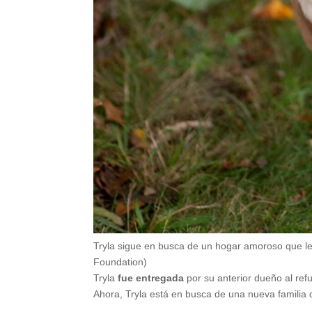
Tryla sigue en busca de un hogar amoroso que le
Foundation)
Tryla
fue entregada
por su anterior dueño al ref
Ahora, Tryla está en busca de una nueva familia q