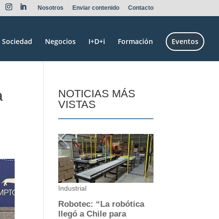
Nosotros
Enviar contenido
Contacto
Sociedad
Negocios
I+D+i
Formación
Eventos
a
NOTICIAS MÁS
VISTAS