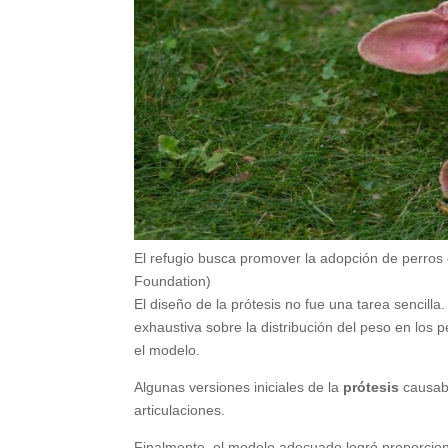
El refugio busca promover la adopción de perros
Foundation)
El diseño de la prótesis no fue una tarea sencilla
exhaustiva sobre la distribución del peso en los 
el modelo.
Algunas versiones iniciales de la
prótesis
causab
articulaciones.
Finalmente, el modelo adecuado logró proporciona