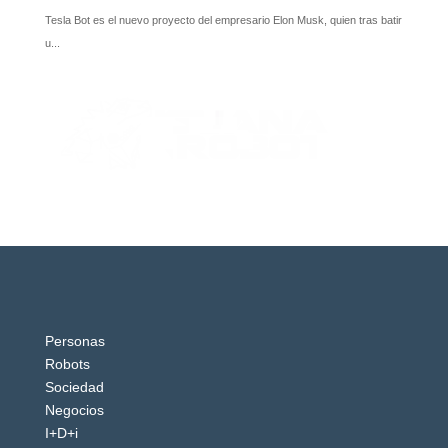
Personas
Robots
Sociedad
Negocios
I+D+i