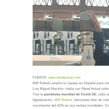
FUENTE:
www.retailactual.com
MiR Robots amplía su equipo en España para cen
Luis Miguel Machón, habla con Retail Actual sobre
Tras la
pandemia mundial de Covid-19,
cada ve
digitalización.
MiR Robots
, fabricante líder de r
crecimiento del 42% en sus ventas mundiales. Co