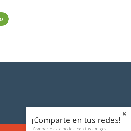
¡Comparte en tus redes!
¡Comparte esta noticia con tus amigos!