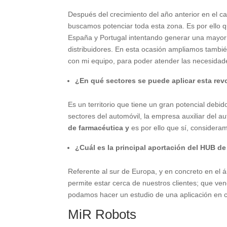
Después del crecimiento del año anterior en el ca
buscamos potenciar toda esta zona. Es por ello 
España y Portugal intentando generar una mayor
distribuidores. En esta ocasión ampliamos tambi
con mi equipo, para poder atender las necesida
¿En qué sectores se puede aplicar esta rev
Es un territorio que tiene un gran potencial debid
sectores del automóvil, la empresa auxiliar del 
de farmacéutica y
es por ello que sí, consideram
¿Cuál es la principal aportación del HUB d
Referente al sur de Europa, y en concreto en el
permite estar cerca de nuestros clientes; que 
podamos hacer un estudio de una aplicación en 
MiR Robots