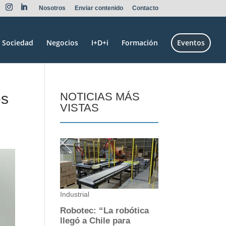
Nosotros
Enviar contenido
Contacto
Sociedad
Negocios
I+D+i
Formación
Eventos
es
NOTICIAS MÁS
VISTAS