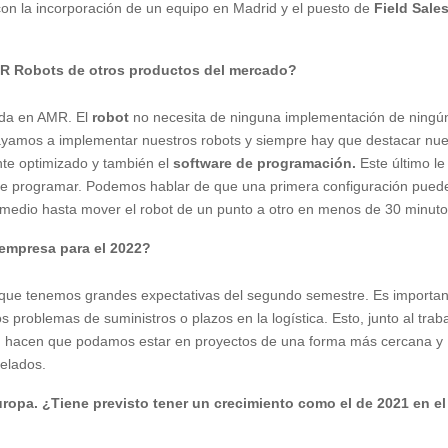
con la incorporación de un equipo en Madrid y el puesto de
Field Sale
MiR Robots de otros productos del mercado?
da en AMR. El
robot
no necesita de ninguna implementación de ningú
vayamos a implementar nuestros robots y siempre hay que destacar nue
ante optimizado y también el
software de programación.
Este último le
il de programar. Podemos hablar de que una primera configuración pued
medio hasta mover el robot de un punto a otro en menos de 30 minuto
 empresa para el 2022?
que tenemos grandes expectativas del segundo semestre. Es importan
 problemas de suministros o plazos en la logística. Esto, junto al trab
es, hacen que podamos estar en proyectos de una forma más cercana y
elados.
ropa. ¿Tiene previsto tener un crecimiento como el de 2021 en el