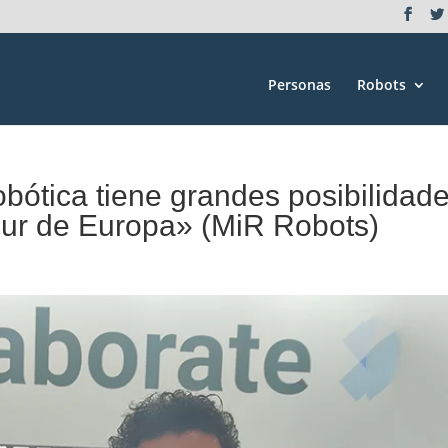
Personas
Robots
obótica tiene grandes posibilidad
Sur de Europa» (MiR Robots)