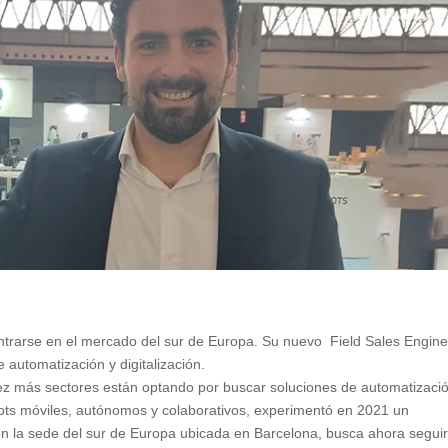
trarse en el mercado del sur de Europa. Su nuevo Field Sales Engine
 automatización y digitalización.
z más sectores están optando por buscar soluciones de automatizaci
obots móviles, autónomos y colaborativos, experimentó en 2021 un
n la sede del sur de Europa ubicada en Barcelona, busca ahora segui