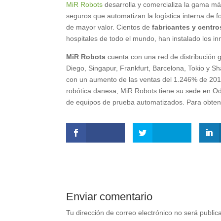
MiR Robots
desarrolla y comercializa la gama m
seguros que automatizan la logística interna de f
de mayor valor. Cientos de
fabricantes y centro
hospitales de todo el mundo, han instalado los i
MiR Robots
cuenta con una red de distribución 
Diego, Singapur, Frankfurt, Barcelona, Tokio y 
con un aumento de las ventas del 1.246% de 2015
robótica danesa, MiR Robots tiene su sede en Od
de equipos de prueba automatizados. Para obtene
Enviar comentario
Tu dirección de correo electrónico no será public