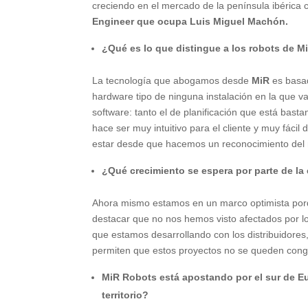
creciendo en el mercado de la península ibérica 
Engineer que ocupa Luis Miguel Machón.
¿Qué es lo que distingue a los robots de 
La tecnología que abogamos desde
MiR
es basa
hardware tipo de ninguna instalación en la que 
software: tanto el de planificación que está bast
hace ser muy intuitivo para el cliente y muy fác
estar desde que hacemos un reconocimiento del 
¿Qué crecimiento se espera por parte de la
Ahora mismo estamos en un marco optimista por
destacar que no nos hemos visto afectados por los
que estamos desarrollando con los distribuidor
permiten que estos proyectos no se queden cong
MiR Robots está apostando por el sur de Eu
territorio?