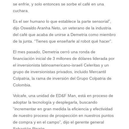
se enfríe, y solo entonces se sorbe el café en una
cuchara.
Es el ser humano lo que establece la parte sensorial”,
dijo Oswaldo Aranha Neto, un veterano de la industria
del café que acaba de unirse a Demetria como miembro
de la junta. “Tienes que enseñarle al robot qué hacer”.
El mes pasado, Demetria cerró una ronda de
financiación inicial de 3 millones de dólares liderada por
el inversionista latinoamericano-israelí Celeritas y un
grupo de inversionistas privados, incluido Mercantil
Colpatria, la rama de inversión del Grupo Colpatria de
Colombia.
Volcafe, una unidad de ED&F Man, está en proceso de
adoptar la tecnología y desplegarla, buscando
“incrementar en gran medida la eficiencia y efectividad
de nuestro proceso de prospección en nuestros puntos
de compra y en el campo”, dijo el gerente general
Sebastián Pinzón.