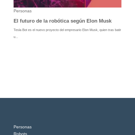
Personas
Robots