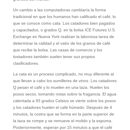
Un cambio a las computadoras cambiaría la forma
tradicional en que los humanos han calificado el café, lo
que se conoce como cata. Los catadores bien pagados
y capacitados, o grados Q, en la bolsa ICE Futures U.S.
Exchange en Nueva York realizan la laboriosa tarea de
determinar la calidad y el valor de los granos de café
que recibe la bolsa. Las casas de comercio y los
tostadores también suelen tener sus propios
clasificadores.
La cata es un proceso complicado, no muy diferente al
que llevan a cabo los sumilleres de vinos. Los catadores
Q pesan el café y lo muelen en una taza. Huelen los
posos secos, tomando notas sobre la fragancia. El agua
calentada a 93 grados Celsius se vierte sobre los posos
y los catadores huelen el café húmedo. Después de 4
minutos, la costra que se forma en la parte superior de
la taza se rompe y se remueve el molido y la espuma.
Posteriormente, esperan por 15 minutos a que el café