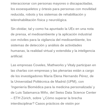
interaccionar con personas mayores o discapacitadas,
los exoesqueletos y órtesis para personas con movilidad
reducida, robots y los sistemas de rehabilitación y
telerehabilitación física y neurológica.
Sin olvidar, tal y como ha apuntado la UEx en una nota
de prensa, el medioambiente y la aplicación industrial
con móviles para la vigilancia del medioambiente, los
sistemas de detección y análisis de actividades
humanas, la realidad virtual y extendida y la inteligencia
artificial.
Las empresas Coveles, Mathworks y Vitaly participan en
las charlas con empresas y las plenarias están a cargo
de los investigadores María Elena Hernando Pérez, de
la Universidad Politécnica de Madrid (UPM), con
‘Ingeniería Biomédica para la medicina personalizada’ y
de Luis Salamanca Miño, del Swiss Data Science Center
– ETH Zürich, sobre ‘¿Cómo superar la brecha
interdisciplinar? Casos prácticos de visión por