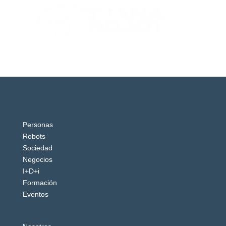
Personas
Robots
Sociedad
Negocios
I+D+i
Formación
Eventos