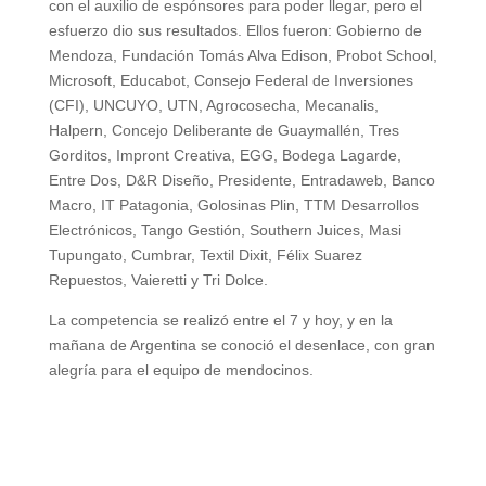
con el auxilio de espónsores para poder llegar, pero el
esfuerzo dio sus resultados. Ellos fueron: Gobierno de
Mendoza, Fundación Tomás Alva Edison, Probot School,
Microsoft, Educabot, Consejo Federal de Inversiones
(CFI), UNCUYO, UTN, Agrocosecha, Mecanalis,
Halpern, Concejo Deliberante de Guaymallén, Tres
Gorditos, Impront Creativa, EGG, Bodega Lagarde,
Entre Dos, D&R Diseño, Presidente, Entradaweb, Banco
Macro, IT Patagonia, Golosinas Plin, TTM Desarrollos
Electrónicos, Tango Gestión, Southern Juices, Masi
Tupungato, Cumbrar, Textil Dixit, Félix Suarez
Repuestos, Vaieretti y Tri Dolce.
La competencia se realizó entre el 7 y hoy, y en la
mañana de Argentina se conoció el desenlace, con gran
alegría para el equipo de mendocinos.