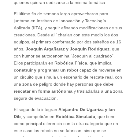
quienes quieran dedicarse a la misma temática.
El último fin de semana largo aprovecharon para
juntarse en Instituto de Innovación y Tecnología
Aplicada (IITA), y seguir afinando modificaciones de sus
creaciones. Desde allí charlan con este medio los dos
equipos, el primero conformado por dos salteños de 16
años,
Joaquín Argañaraz y Joaquín Rodríguez
, que
con humor se autodenomina “Joaquín al cuadrado”.
Ellos participarán en
Robótica Física
, que implica
construir y programar un robot
capaz de moverse en
un circuito que simula un escenario de rescate real, con
una zona de peligro donde hay personas que
debe
rescatar en forma autónoma
y trasladarlas a una zona
segura de evacuación.
El segundo lo integran
Alejandro De Ugarriza y Ian
Dib
, y competirán en
Robótica Simulada
, que tiene
como principal diferencia con la otra categoría que en
este caso los robots no se fabrican, sino que se