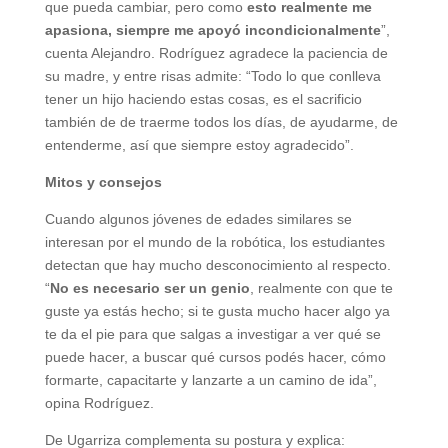
que pueda cambiar, pero como
esto realmente me
apasiona, siempre me apoyó incondicionalmente
”,
cuenta Alejandro. Rodríguez agradece la paciencia de
su madre, y entre risas admite: “Todo lo que conlleva
tener un hijo haciendo estas cosas, es el sacrificio
también de de traerme todos los días, de ayudarme, de
entenderme, así que siempre estoy agradecido”.
Mitos y consejos
Cuando algunos jóvenes de edades similares se
interesan por el mundo de la robótica, los estudiantes
detectan que hay mucho desconocimiento al respecto.
“
No es necesario ser un genio
, realmente con que te
guste ya estás hecho; si te gusta mucho hacer algo ya
te da el pie para que salgas a investigar a ver qué se
puede hacer, a buscar qué cursos podés hacer, cómo
formarte, capacitarte y lanzarte a un camino de ida”,
opina Rodríguez.
De Ugarriza complementa su postura y explica: