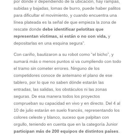
por dónde ir dependiendo de la ubicación, hay rampas,
subidas y bajadas, lomas de burro, puede haber palitos
para dificultar el movimiento, y cuando encuentra una
línea plateada es la señal de que empieza la zona de
rescate donde
debe identificar pelotitas que
representan víctimas, si están o no con vida,
y
depositarlas en una esquina segura”.
Con cariño, bautizaron a su robot como “el bicho”, y
sumará más o menos puntos si va cumpliendo con todo
el tramo sin cometer errores. Ninguno de los
competidores conoce de antemano el plano de ese
tablero, por lo que no saben dónde estarán las
entradas, las salidas, los obstáculos ni las zonas
seguras. De esa manera todos los proyectos
comprueban su capacidad en vivo y en directo. Del 4 al
10 de julio estarán en suelo francés, representando los
colores celeste y blanco, suceso que palpitan con
orgullo, teniendo en cuenta que en la categoría Junior
participan más de 200 equipos de distintos países
.