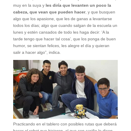
muy en la suya y
les diría que levanten un poco la
cabeza, que vean que pueden hacer
, y que busquen
algo que los apasione, que les de ganas a levantarse
todos los días; algo que cuando salgan de la escuela un
lunes y estén cansados de todo les haga decir: ‘A la
tarde tengo que hacer tal cosa’, que los ponga de buen
humor, se sientan felices, les alegre el día y quieran
salir a hacer algo”, indica.
Practicando en el tablero con posibles rutas que deberá
hacer el robot que hicieron, al que con cariño le dicen