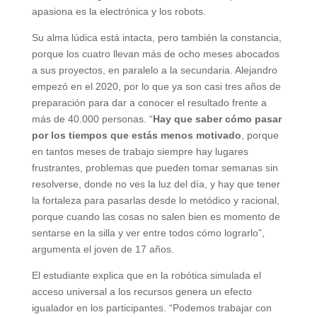
apasiona es la electrónica y los robots.
Su alma lúdica está intacta, pero también la constancia,
porque los cuatro llevan más de ocho meses abocados
a sus proyectos, en paralelo a la secundaria. Alejandro
empezó en el 2020, por lo que ya son casi tres años de
preparación para dar a conocer el resultado frente a
más de 40.000 personas. “
Hay que saber cómo pasar
por los tiempos que estás menos motivado
, porque
en tantos meses de trabajo siempre hay lugares
frustrantes, problemas que pueden tomar semanas sin
resolverse, donde no ves la luz del día, y hay que tener
la fortaleza para pasarlas desde lo metódico y racional,
porque cuando las cosas no salen bien es momento de
sentarse en la silla y ver entre todos cómo lograrlo”,
argumenta el joven de 17 años.
El estudiante explica que en la robótica simulada el
acceso universal a los recursos genera un efecto
igualador en los participantes. “Podemos trabajar con