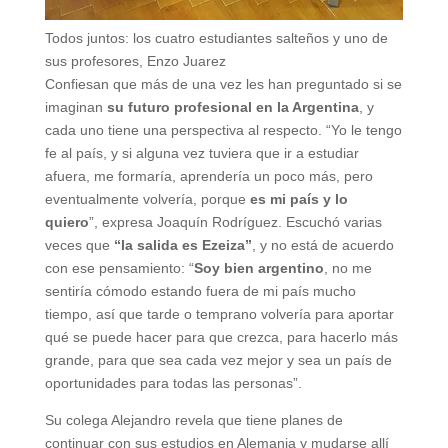
Todos juntos: los cuatro estudiantes salteños y uno de
sus profesores, Enzo Juarez
Confiesan que más de una vez les han preguntado si se
imaginan
su futuro profesional en la Argentina
, y
cada uno tiene una perspectiva al respecto. “Yo le tengo
fe al país, y si alguna vez tuviera que ir a estudiar
afuera, me formaría, aprendería un poco más, pero
eventualmente volvería, porque
es mi país y lo
quiero
”, expresa Joaquín Rodríguez. Escuchó varias
veces que
“la salida es Ezeiza”
, y no está de acuerdo
con ese pensamiento: “
Soy bien argentino
, no me
sentiría cómodo estando fuera de mi país mucho
tiempo, así que tarde o temprano volvería para aportar
qué se puede hacer para que crezca, para hacerlo más
grande, para que sea cada vez mejor y sea un país de
oportunidades para todas las personas”.
Su colega Alejandro revela que tiene planes de
continuar con sus estudios en Alemania y mudarse allí