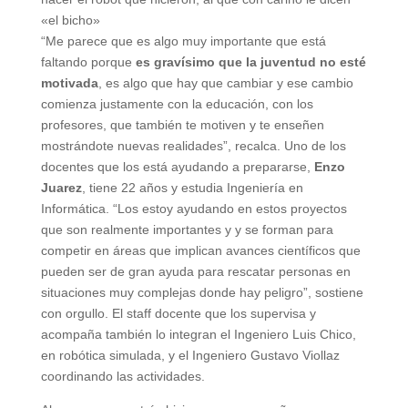
«el bicho»
“Me parece que es algo muy importante que está
faltando porque
es gravísimo que la juventud no esté
motivada
, es algo que hay que cambiar y ese cambio
comienza justamente con la educación, con los
profesores, que también te motiven y te enseñen
mostrándote nuevas realidades”, recalca. Uno de los
docentes que los está ayudando a prepararse,
Enzo
Juarez
, tiene 22 años y estudia Ingeniería en
Informática. “Los estoy ayudando en estos proyectos
que son realmente importantes y y se forman para
competir en áreas que implican avances científicos que
pueden ser de gran ayuda para rescatar personas en
situaciones muy complejas donde hay peligro”, sostiene
con orgullo. El staff docente que los supervisa y
acompaña también lo integran el Ingeniero Luis Chico,
en robótica simulada, y el Ingeniero Gustavo Viollaz
coordinando las actividades.