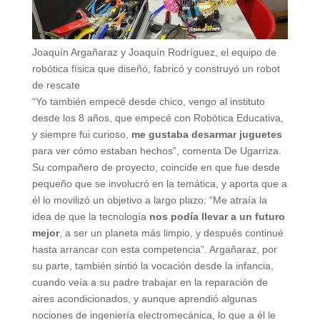
Joaquín Argañaraz y Joaquín Rodríguez, el equipo de
robótica física que diseñó, fabricó y construyó un robot
de rescate
“Yo también empecé desde chico, vengo al instituto
desde los 8 años, que empecé con Robótica Educativa,
y siempre fui curioso,
me gustaba desarmar juguetes
para ver cómo estaban hechos”, comenta De Ugarriza.
Su compañero de proyecto, coincide en que fue desde
pequeño que se involucró en la temática, y aporta que a
él lo movilizó un objetivo a largo plazo: “Me atraía la
idea de que la tecnología
nos podía llevar a un futuro
mejor
, a ser un planeta más limpio, y después continué
hasta arrancar con esta competencia”. Argañaraz, por
su parte, también sintió la vocación desde la infancia,
cuando veía a su padre trabajar en la reparación de
aires acondicionados, y aunque aprendió algunas
nociones de ingeniería electromecánica, lo que a él le