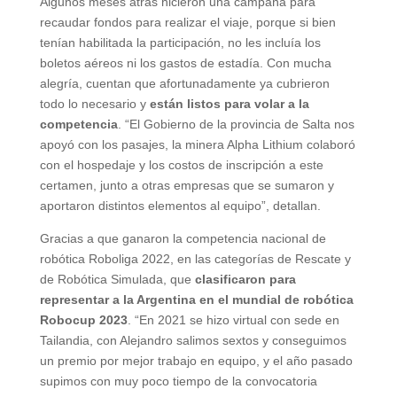
Algunos meses atrás hicieron una campaña para
recaudar fondos para realizar el viaje, porque si bien
tenían habilitada la participación, no les incluía los
boletos aéreos ni los gastos de estadía. Con mucha
alegría, cuentan que afortunadamente ya cubrieron
todo lo necesario y
están listos para volar a la
competencia
. “El Gobierno de la provincia de Salta nos
apoyó con los pasajes, la minera Alpha Lithium colaboró
con el hospedaje y los costos de inscripción a este
certamen, junto a otras empresas que se sumaron y
aportaron distintos elementos al equipo”, detallan.
Gracias a que ganaron la competencia nacional de
robótica Roboliga 2022, en las categorías de Rescate y
de Robótica Simulada, que
clasificaron para
representar a la Argentina en el mundial de robótica
Robocup 2023
. “En 2021 se hizo virtual con sede en
Tailandia, con Alejandro salimos sextos y conseguimos
un premio por mejor trabajo en equipo, y el año pasado
supimos con muy poco tiempo de la convocatoria