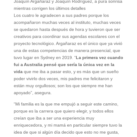
Joaquín Argañaraz y Joaquín Rodríguez, a pura sonrisa
mientras corrigen los últimos detalles
Los cuatro le agradecen a sus padres porque los
acompañaron muchas veces al instituto, muchas veces
se quedaron hasta después de hora y tuvieron que ser
creativos para coordinar sus agendas escolares con el
proyecto tecnológico. Argañaraz es el único que ya vivió
una de estas competencias de manera presencial, que
tuvo lugar en Sydney en 2019. “
La primera vez cuando
fui a Australia pensé que sería la única vez en la
vida
que me iba a pasar esto, y es más que un sueño
poder vivirlo dos veces, mis padres me felicitaron y
están muy orgullosos; son los que siempre me han
apoyado”, asegura.
“Mi familia es la que me empujó a seguir este camino,
porque es la carrera que quiero elegir, y todos ellos
creían que iba a ser una experiencia muy
enriquecedora, y mi mamá en particular siempre tuvo la
idea de que si algún día decido que esto no me gusta,