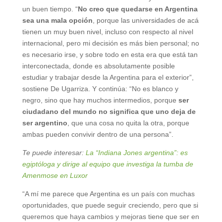
un buen tiempo. “
No creo que quedarse en Argentina
sea una mala opción
, porque las universidades de acá
tienen un muy buen nivel, incluso con respecto al nivel
internacional, pero mi decisión es más bien personal; no
es necesario irse, y sobre todo en esta era que está tan
interconectada, donde es absolutamente posible
estudiar y trabajar desde la Argentina para el exterior”,
sostiene De Ugarriza. Y continúa: “No es blanco y
negro, sino que hay muchos intermedios, porque
ser
ciudadano del mundo no significa que uno deja de
ser argentino
, que una cosa no quita la otra, porque
ambas pueden convivir dentro de una persona”.
Te puede interesar:
La “Indiana Jones argentina”: es
egiptóloga y dirige al equipo que investiga la tumba de
Amenmose en Luxor
“A mí me parece que Argentina es un país con muchas
oportunidades, que puede seguir creciendo, pero que si
queremos que haya cambios y mejoras tiene que ser en