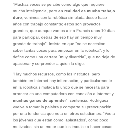
“Muchas veces se percibe como algo que requiere
mucha inteligencia, pero
en realidad es mucho trabajo
duro
, venimos con la robótica simulada desde hace
años con trabajo constante; estos son proyectos
grandes, que aunque vamos a ir a Francia unos 10 días
para participar, detrás de eso hay un tiempo muy
grande de trabajo”. Insiste en que “no se necesitan
saber tantas cosas para empezar en la robótica”, y lo
define como una carrera “muy divertida”, que no deja de
apasionar y sorprender a quien la elige.
“Hay muchos recursos, como los institutos, pero
también en Internet hay información, y particularmente
en la robótica simulada lo único que se necesita para
arrancar es una computadora con conexión a Internet y
muchas ganas de aprender
”, sentencia. Rodríguez
vuelve a tomar la palabra y comparte su preocupación
por una tendencia que nota en otros estudiantes. “Veo a
los jóvenes que están como ‘aplastados’, como poco
motivados, sin un motor que los impulse a hacer cosas,