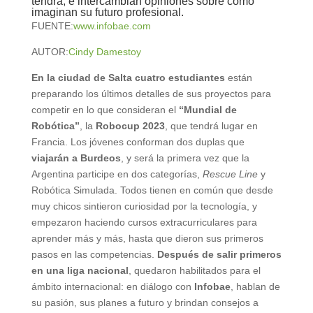
tendrá, e intercambian opiniones sobre cómo
imaginan su futuro profesional.
FUENTE:
www.infobae.com
AUTOR:
Cindy Damestoy
En la ciudad de Salta cuatro estudiantes
están
preparando los últimos detalles de sus proyectos para
competir en lo que consideran el
“Mundial de
Robótica”
, la
Robocup 2023
, que tendrá lugar en
Francia. Los jóvenes conforman dos duplas que
viajarán a Burdeos
, y será la primera vez que la
Argentina participe en dos categorías,
Rescue Line
y
Robótica Simulada. Todos tienen en común que desde
muy chicos sintieron curiosidad por la tecnología, y
empezaron haciendo cursos extracurriculares para
aprender más y más, hasta que dieron sus primeros
pasos en las competencias.
Después de salir primeros
en una liga nacional
, quedaron habilitados para el
ámbito internacional: en diálogo con
Infobae
, hablan de
su pasión, sus planes a futuro y brindan consejos a