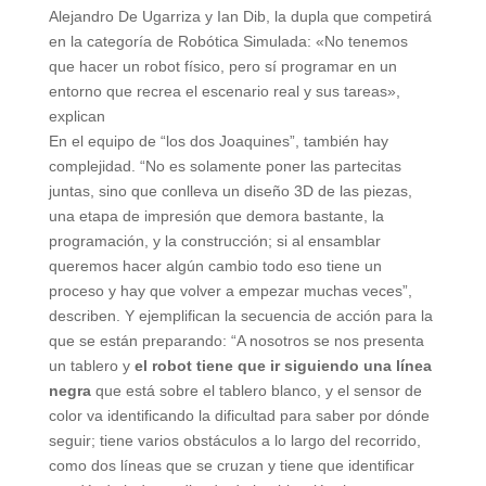
Alejandro De Ugarriza y Ian Dib, la dupla que competirá
en la categoría de Robótica Simulada: «No tenemos
que hacer un robot físico, pero sí programar en un
entorno que recrea el escenario real y sus tareas»,
explican
En el equipo de “los dos Joaquines”, también hay
complejidad. “No es solamente poner las partecitas
juntas, sino que conlleva un diseño 3D de las piezas,
una etapa de impresión que demora bastante, la
programación, y la construcción; si al ensamblar
queremos hacer algún cambio todo eso tiene un
proceso y hay que volver a empezar muchas veces”,
describen. Y ejemplifican la secuencia de acción para la
que se están preparando: “A nosotros se nos presenta
un tablero y
el robot tiene que ir siguiendo una línea
negra
que está sobre el tablero blanco, y el sensor de
color va identificando la dificultad para saber por dónde
seguir; tiene varios obstáculos a lo largo del recorrido,
como dos líneas que se cruzan y tiene que identificar