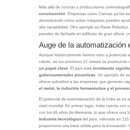
Más allá de cocinas y producciones cinematográ
construcción
. Empresas como Canvas ya los est
demostrando cómo estas máquinas pueden ayudar
alta variabilidad. Otro ejemplo es Raise Robotics,
paneles de fachada en edificios de gran altura, un
Auge de la automatización e
Aunque históricamente hemos visto a potencias a
robots, en los próximos 12 meses se producirán
un papel clave
. El país está
invirtiendo signif
gubernamentales proactivas
. Un ejemplo de es
ofrece subsidios a las empresas que generan ca
el metal, la industria farmacéutica y el proce
El potencial de automatización de la India se ve
nivel mundial. En primer lugar, India cuenta con
con los 45 años de Alemania, lo que ofrece una f
industria tecnológica
del país, valorada en 115
proporciona una base sólida para la innovación. Y