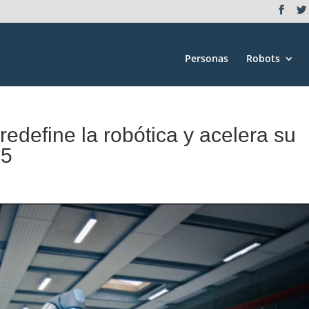
Personas
Robots
l redefine la robótica y acelera su
25