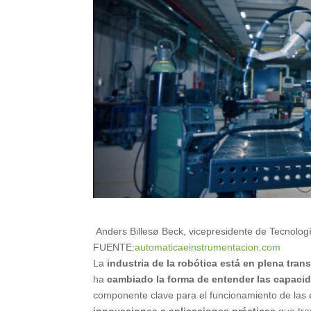
Anders Billesø Beck, vicepresidente de Tecnologí
FUENTE:
automaticaeinstrumentacion.com
La
industria de la robótica está en plena tra
ha
cambiado la forma de entender las capaci
componente clave para el funcionamiento de las 