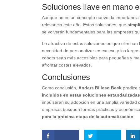
Soluciones llave en mano 
Aunque no es un concepto nuevo, la importancia
relevancia este año. Estas soluciones, que
simpl
se volverán fundamentales para las empresas que
Lo atractivo de estas soluciones es que eliminan
necesidad de personalizar en exceso y los largos
cobots sean más accesibles para pequeñas y med
afrontar costes elevados.
Conclusiones
Como conclusión,
Anders Billesø Beck
predice 
incluidos en estas soluciones estandarizada
impulsarán su adopción en una amplia variedad d
empresas busquen formas prácticas y económicas
para la próxima etapa de la automatización
.