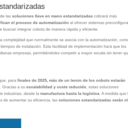
estandarizadas
 de las
soluciones llave en mano estandarizadas
cobrará más
ifican el proceso de automatización
al ofrecer sistemas preconfigur
 buscan integrar cobots de manera rápida y eficiente.
 la complejidad que normalmente se asocia con la automatización, com
 tiempos de instalación. Esta facilidad de implementación hará que los
ianas empresas, permitiéndoles competir a mayor escala sin tener q
que, para
finales de 2025, más de un tercio de los cobots estarán
s
. Gracias a su
escalabilidad y coste reducido
, estas soluciones
e industrias, desde la
manufactura hasta la logística
. A medida que 
 de aumentar su eficiencia, las
soluciones estandarizadas serán c