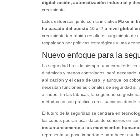
digitalización, automatización industrial y de
crecimiento.
Estos esfuerzos, junto con la iniciativa
Make in I
ha pasado del puesto 10 al 7 a nivel global e
crecimiento tan rápido resalta el surgimiento de 
respaldado por políticas estratégicas y una econ
Nuevo enfoque para la seg
La seguridad ha sido siempre una característica 
dinámicos y menos controlados, será necesario u
aplicación y el caso de uso
, y aunque los cobo
necesitan funciones adicionales de seguridad si, 
afilados. En las fábricas, la seguridad se gestio
métodos no son prácticos en situaciones donde c
El futuro de la seguridad se centrará en
tecnolog
los cobots podrán usar datos de sensores en tie
instantáneamente a los movimientos humano
representa un paso importante para hacer que la 