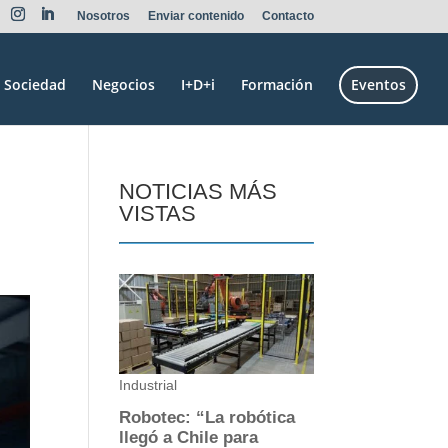
Nosotros
Enviar contenido
Contacto
Sociedad
Negocios
I+D+i
Formación
Eventos
NOTICIAS MÁS
VISTAS