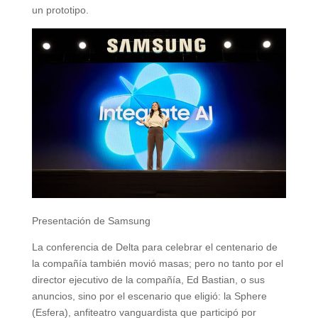
un prototipo.
Presentación de Samsung
La conferencia de Delta para celebrar el centenario de
la compañía también movió masas; pero no tanto por el
director ejecutivo de la compañía, Ed Bastian, o sus
anuncios, sino por el escenario que eligió: la Sphere
(Esfera), anfiteatro vanguardista que participó por