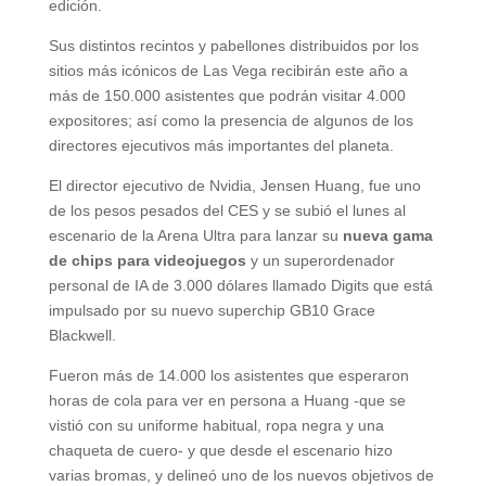
edición.
Sus distintos recintos y pabellones distribuidos por los
sitios más icónicos de Las Vega recibirán este año a
más de 150.000 asistentes que podrán visitar 4.000
expositores; así como la presencia de algunos de los
directores ejecutivos más importantes del planeta.
El director ejecutivo de Nvidia, Jensen Huang, fue uno
de los pesos pesados del CES y se subió el lunes al
escenario de la Arena Ultra para lanzar su
nueva gama
de chips para videojuegos
y un superordenador
personal de IA de 3.000 dólares llamado Digits que está
impulsado por su nuevo superchip GB10 Grace
Blackwell.
Fueron más de 14.000 los asistentes que esperaron
horas de cola para ver en persona a Huang -que se
vistió con su uniforme habitual, ropa negra y una
chaqueta de cuero- y que desde el escenario hizo
varias bromas, y delineó uno de los nuevos objetivos de