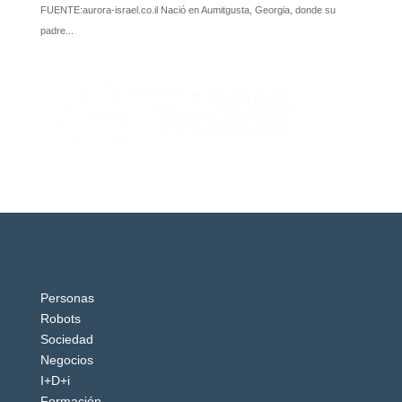
Personas
Robots
Sociedad
Negocios
I+D+i
Formación