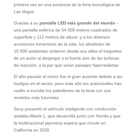
primera vez en una ponencia de la feria tecnológica de
Las Vegas.
Gracias a su
pantalla LED más grande del mundo
-
una pantalla esférica de 54.000 metros cuadrados de
superficie y 112 metros de altura- y a los diversos
accesorios inmersivos de la sala, los alrededor de
10.000 asistentes sintieron desde sus sillas el traqueteo
de un avión al despegar y el fuerte aire de las turbinas
de reacción, a la par que veían paisajes hiperrealistas.
El año pasado el motor fue el gran ausente debido a las
huelgas en el sector, pero este año los automóviles han
vuelto a inundar los pabellones de la feria con sus
modelos más futuristas.
Sony presentó el vehículo inteligente con conducción
asistida Afeela 1, que desarrolla junto con Honda y que
la multinacional japonesa espera que circule en
California en 2026.