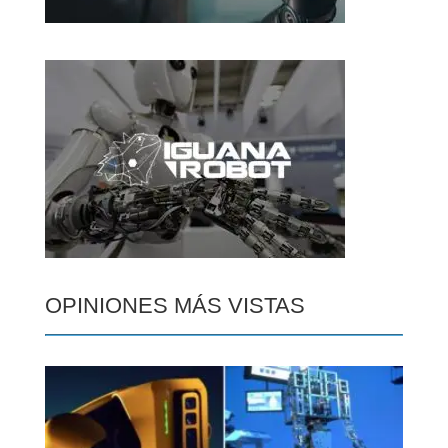
OPINIONES MÁS VISTAS