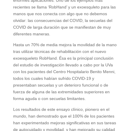
enormes aplicaciones. Uno de los ejemplos más
recientes se llama ‘RobHand’ y un exoesquleto para las
manos que nos conecta con algo que no debemos
olvidar: las consecuencias del COVID, la secuelas del
COVID de larga duración que se manifiestan de muy
diferentes maneras.
Hasta un 70% de media mejora la movilidad de la mano
tras utilizar técnicas de rehabilitación con el nuevo
exoesqueleto RobHand. Ésa es la principal conclusión
del estudio de investigación llevado a cabo por la UVa
con los pacientes del Centro Hospitalario Benito Menni,
todos los cuales habían sufrido COVID-19 y
presentaban secuelas y un deterioro funcional o de
fuerza de alguna de las extremidades superiores en
forma aguda o con secuelas limitantes.
Los resultados de este ensayo clínico, pionero en el
mundo, han demostrado que el 100% de los pacientes
han experimentado mejoras significativas en sus tareas
de autocuidado y movilidad, y han mejorado su calidad