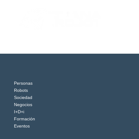
Personas
Robots
Sociedad
Negocios
I+D+i
Formación
Eventos