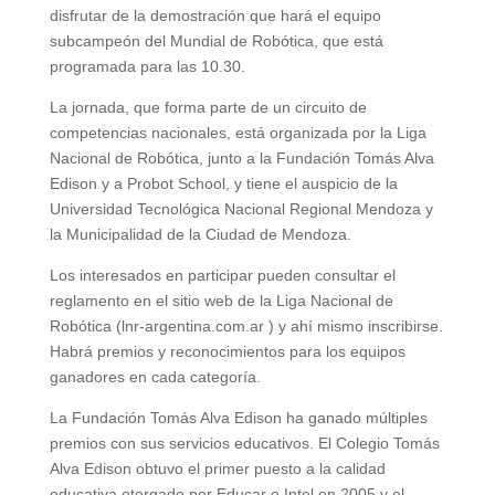
disfrutar de la demostración que hará el equipo
subcampeón del Mundial de Robótica, que está
programada para las 10.30.
La jornada, que forma parte de un circuito de
competencias nacionales, está organizada por la Liga
Nacional de Robótica, junto a la Fundación Tomás Alva
Edison y a Probot School, y tiene el auspicio de la
Universidad Tecnológica Nacional Regional Mendoza y
la Municipalidad de la Ciudad de Mendoza.
Los interesados en participar pueden consultar el
reglamento en el sitio web de la Liga Nacional de
Robótica (lnr-argentina.com.ar ) y ahí mismo inscribirse.
Habrá premios y reconocimientos para los equipos
ganadores en cada categoría.
La Fundación Tomás Alva Edison ha ganado múltiples
premios con sus servicios educativos. El Colegio Tomás
Alva Edison obtuvo el primer puesto a la calidad
educativa otorgado por Educar e Intel en 2005 y el