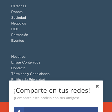
Personas
Robots
Sociedad
Negocios
I+D+i
Formación
Eventos
Nosotros
Enviar Contenidos
Contacto
Términos y Condiciones
Política de Privacidad
Aviso Legal
¡Comparte en tus redes!
¡Comparte esta noticia con tus amigos!