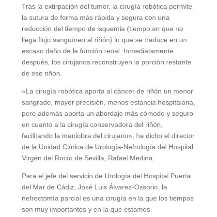
Tras la extirpación del tumor, la cirugía robótica permite
la sutura de forma más rápida y segura con una
reducción del tiempo de isquemia (tiempo en que no
llega flujo sanguíneo al riñón) lo que se traduce en un
escaso daño de la función renal. Inmediatamente
después, los cirujanos reconstruyen la porción restante
de ese riñón.
«La cirugía robótica aporta al cáncer de riñón un menor
sangrado, mayor precisión, menos estancia hospitalaria,
pero además aporta un abordaje más cómodo y seguro
en cuanto a la cirugía conservadora del riñón,
facilitando la maniobra del cirujano», ha dicho el director
de la Unidad Clínica de Urología-Nefrología del Hospital
Virgen del Rocío de Sevilla, Rafael Medina.
Para el jefe del servicio de Urología del Hospital Puerta
del Mar de Cádiz, José Luis Álvarez-Ossorio, la
nefrectomía parcial es una cirugía en la que los tiempos
son muy importantes y en la que estamos