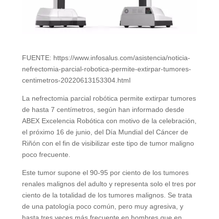
FUENTE: https://www.infosalus.com/asistencia/noticia-
nefrectomia-parcial-robotica-permite-extirpar-tumores-
centimetros-20220613153304.html
La nefrectomia parcial robótica permite extirpar tumores
de hasta 7 centímetros, según han informado desde
ABEX Excelencia Robótica con motivo de la celebración,
el próximo 16 de junio, del Día Mundial del Cáncer de
Riñón con el fin de visibilizar este tipo de tumor maligno
poco frecuente.
Este tumor supone el 90-95 por ciento de los tumores
renales malignos del adulto y representa solo el tres por
ciento de la totalidad de los tumores malignos. Se trata
de una patología poco común, pero muy agresiva, y
hasta tres veces más frecuente en hombres que en