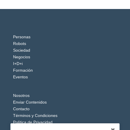
Personas
Robots
Sociedad
Negocios
I+D+i
Formación
Eventos
Nosotros
Enviar Contenidos
Contacto
Términos y Condiciones
Política de Privacidad
Aviso Legal