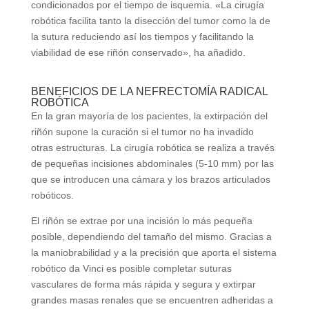
condicionados por el tiempo de isquemia. «La cirugía
robótica facilita tanto la disección del tumor como la de
la sutura reduciendo así los tiempos y facilitando la
viabilidad de ese riñón conservado», ha añadido.
BENEFICIOS DE LA NEFRECTOMÍA RADICAL
ROBÓTICA
En la gran mayoría de los pacientes, la extirpación del
riñón supone la curación si el tumor no ha invadido
otras estructuras. La cirugía robótica se realiza a través
de pequeñas incisiones abdominales (5-10 mm) por las
que se introducen una cámara y los brazos articulados
robóticos.
El riñón se extrae por una incisión lo más pequeña
posible, dependiendo del tamaño del mismo. Gracias a
la maniobrabilidad y a la precisión que aporta el sistema
robótico da Vinci es posible completar suturas
vasculares de forma más rápida y segura y extirpar
grandes masas renales que se encuentren adheridas a