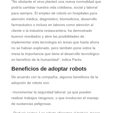
“No obstante el virus planteó una nueva normalidad que
podría cambiar nuestra vida cotidiana, social y laboral
para siempre. El empleo de robots en hospitales para
atención médica, diagnóstico, biomedicina, desarrollo
farmacéutico o incluso en labores como atención al
cliente o la industria restaurantera, ha demostrado
buenos resultados y abre las posibilidades de
implementar esta tecnología en áreas que hasta ahora
no se habían explorado, pero también pone sobre la
mesa la importancia que tiene el desarrollo tecnológico
en beneficio de la humanidad”, indica Parés.
Beneficios de adoptar robots
De acuerdo con la compañía, algunos beneficios de la
adopción de robots son:
–Incrementar la seguridad laboral: ya que pueden
realizar trabajos riesgosos, o que involucren el manejo
de sustancias peligrosas.
–Reducir costos: Los robots eficientan el trabajo, hacen