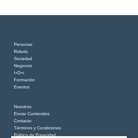
Personas
Robots
Sociedad
Negocios
I+D+i
Formación
Eventos
Nosotros
Enviar Contenidos
Contacto
Términos y Condiciones
Política de Privacidad