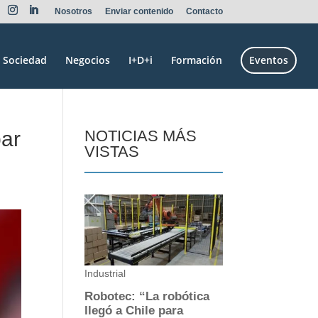
Nosotros
Enviar contenido
Contacto
Sociedad
Negocios
I+D+i
Formación
Eventos
bar
NOTICIAS MÁS
VISTAS