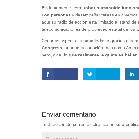
Evidentemente,
este robot humanoide funciona 
con personas
y desempeñar tareas en diversos e
aquí su radio de acción está limitado al stand d
telecomunicaciones de propiedad estatal de los
E
Con más aspecto humano todavía gracias a la rop
Congress
, aunque la conociéramos como Ameca en
pero, dice,
lo que realmente le gusta es bailar
.
Enviar comentario
Tu dirección de correo electrónico no será public