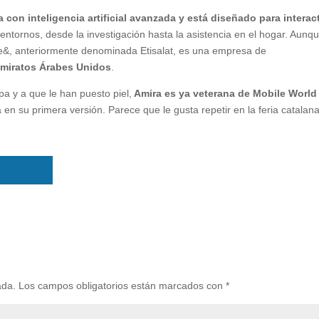
con inteligencia artificial avanzada y está diseñado para interac
ntornos, desde la investigación hasta la asistencia en el hogar. Aunq
e e&, anteriormente denominada Etisalat, es una empresa de
miratos Árabes Unidos
.
a y a que le han puesto piel,
Amira es ya veterana de Mobile World
 su primera versión. Parece que le gusta repetir en la feria catalana
ada.
Los campos obligatorios están marcados con
*