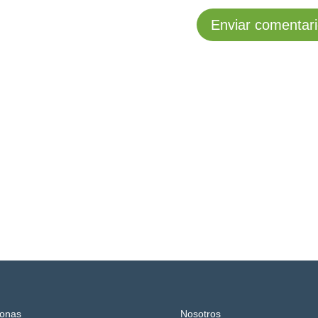
onas
Nosotros