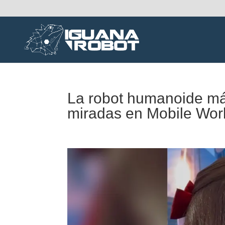
La robot humanoide más
miradas en Mobile Wor