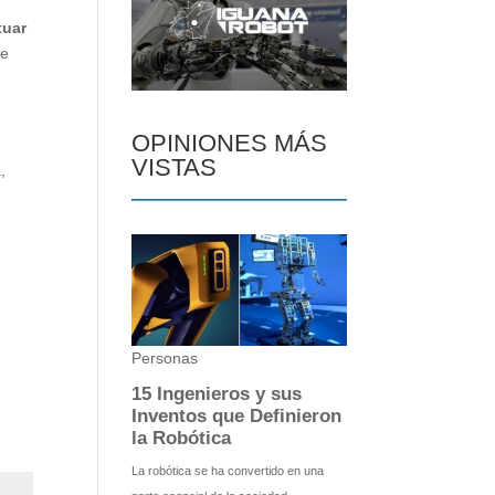
tuar
ue
OPINIONES MÁS
VISTAS
,