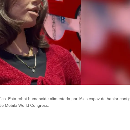
ífico. Esta robot humanoide alimentada por IA es capaz de hablar conti
 de Mobile World Congress.