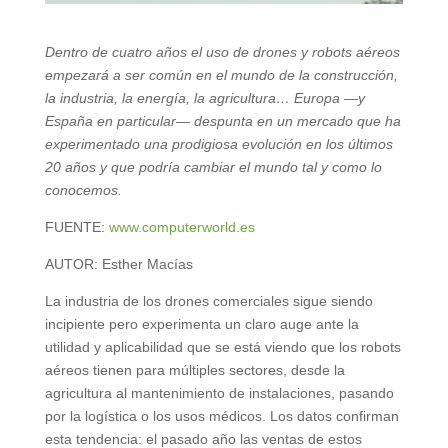
Dentro de cuatro años el uso de drones y robots aéreos
empezará a ser común en el mundo de la construcción,
la industria, la energía, la agricultura… Europa —y
España en particular— despunta en un mercado que ha
experimentado una prodigiosa evolución en los últimos
20 años y que podría cambiar el mundo tal y como lo
conocemos.
FUENTE:
www.computerworld.es
AUTOR: Esther Macías
La industria de los drones comerciales sigue siendo
incipiente pero experimenta un claro auge ante la
utilidad y aplicabilidad que se está viendo que los robots
aéreos tienen para múltiples sectores, desde la
agricultura al mantenimiento de instalaciones, pasando
por la logística o los usos médicos. Los datos confirman
esta tendencia: el pasado año las ventas de estos