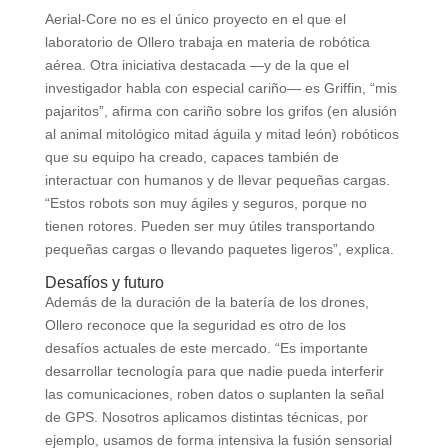
Aerial-Core no es el único proyecto en el que el
laboratorio de Ollero trabaja en materia de robótica
aérea. Otra iniciativa destacada —y de la que el
investigador habla con especial cariño— es Griffin, “mis
pajaritos”, afirma con cariño sobre los grifos (en alusión
al animal mitológico mitad águila y mitad león) robóticos
que su equipo ha creado, capaces también de
interactuar con humanos y de llevar pequeñas cargas.
“Estos robots son muy ágiles y seguros, porque no
tienen rotores. Pueden ser muy útiles transportando
pequeñas cargas o llevando paquetes ligeros”, explica.
Desafíos y futuro
Además de la duración de la batería de los drones,
Ollero reconoce que la seguridad es otro de los
desafíos actuales de este mercado. “Es importante
desarrollar tecnología para que nadie pueda interferir
las comunicaciones, roben datos o suplanten la señal
de GPS. Nosotros aplicamos distintas técnicas, por
ejemplo, usamos de forma intensiva la fusión sensorial