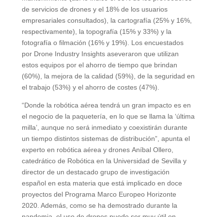
de servicios de drones y el 18% de los usuarios
empresariales consultados), la cartografía (25% y 16%,
respectivamente), la topografía (15% y 33%) y la
fotografía o filmación (16% y 19%). Los encuestados
por Drone Industry Insights aseveraron que utilizan
estos equipos por el ahorro de tiempo que brindan
(60%), la mejora de la calidad (59%), de la seguridad en
el trabajo (53%) y el ahorro de costes (47%).
“Donde la robótica aérea tendrá un gran impacto es en
el negocio de la paquetería, en lo que se llama la ‘última
milla’, aunque no será inmediato y coexistirán durante
un tiempo distintos sistemas de distribución”, apunta el
experto en robótica aérea y drones Aníbal Ollero,
catedrático de Robótica en la Universidad de Sevilla y
director de un destacado grupo de investigación
español en esta materia que está implicado en doce
proyectos del Programa Marco Europeo Horizonte
2020. Además, como se ha demostrado durante la
pandemia, el uso de drones puede ser muy útil en