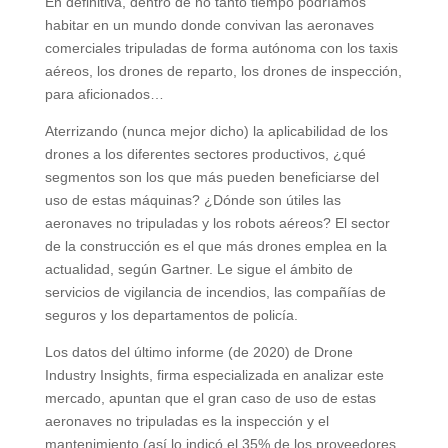
En definitiva, dentro de no tanto tiempo podríamos
habitar en un mundo donde convivan las aeronaves
comerciales tripuladas de forma autónoma con los taxis
aéreos, los drones de reparto, los drones de inspección,
para aficionados…
Aterrizando (nunca mejor dicho) la aplicabilidad de los
drones a los diferentes sectores productivos, ¿qué
segmentos son los que más pueden beneficiarse del
uso de estas máquinas? ¿Dónde son útiles las
aeronaves no tripuladas y los robots aéreos? El sector
de la construcción es el que más drones emplea en la
actualidad, según Gartner. Le sigue el ámbito de
servicios de vigilancia de incendios, las compañías de
seguros y los departamentos de policía.
Los datos del último informe (de 2020) de Drone
Industry Insights, firma especializada en analizar este
mercado, apuntan que el gran caso de uso de estas
aeronaves no tripuladas es la inspección y el
mantenimiento (así lo indicó el 35% de los proveedores