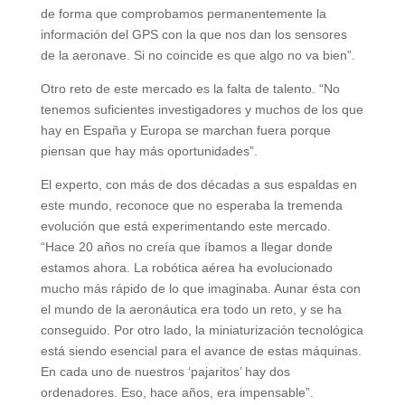
de forma que comprobamos permanentemente la
información del GPS con la que nos dan los sensores
de la aeronave. Si no coincide es que algo no va bien”.
Otro reto de este mercado es la falta de talento. “No
tenemos suficientes investigadores y muchos de los que
hay en España y Europa se marchan fuera porque
piensan que hay más oportunidades”.
El experto, con más de dos décadas a sus espaldas en
este mundo, reconoce que no esperaba la tremenda
evolución que está experimentando este mercado.
“Hace 20 años no creía que íbamos a llegar donde
estamos ahora. La robótica aérea ha evolucionado
mucho más rápido de lo que imaginaba. Aunar ésta con
el mundo de la aeronáutica era todo un reto, y se ha
conseguido. Por otro lado, la miniaturización tecnológica
está siendo esencial para el avance de estas máquinas.
En cada uno de nuestros ‘pajaritos’ hay dos
ordenadores. Eso, hace años, era impensable”.