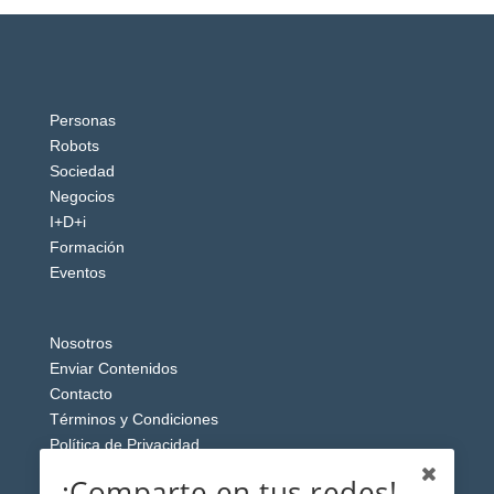
Personas
Robots
Sociedad
Negocios
I+D+i
Formación
Eventos
Nosotros
Enviar Contenidos
Contacto
Términos y Condiciones
Política de Privacidad
Aviso Legal
¡Comparte en tus redes!