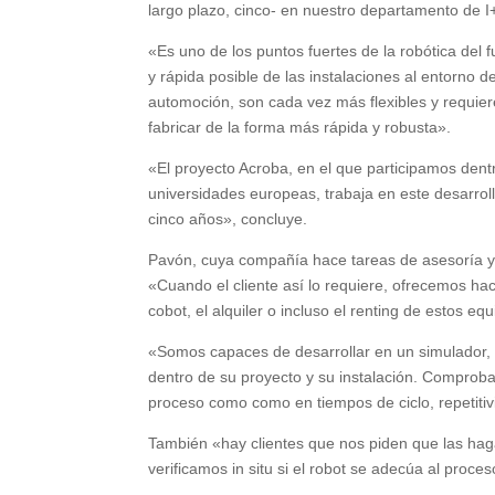
largo plazo, cinco- en nuestro departamento de I
«Es uno de los puntos fuertes de la robótica del
y rápida posible de las instalaciones al entorno 
automoción, son cada vez más flexibles y requie
fabricar de la forma más rápida y robusta».
«El proyecto Acroba, en el que participamos dent
universidades europeas, trabaja en este desarrollo
cinco años», concluye.
Pavón, cuya compañía hace tareas de asesoría y co
«Cuando el cliente así lo requiere, ofrecemos hac
cobot, el alquiler o incluso el renting de estos eq
«Somos capaces de desarrollar en un simulador, e
dentro de su proyecto y su instalación. Comproba
proceso como como en tiempos de ciclo, repetitivi
También «hay clientes que nos piden que las hag
verificamos in situ si el robot se adecúa al proces