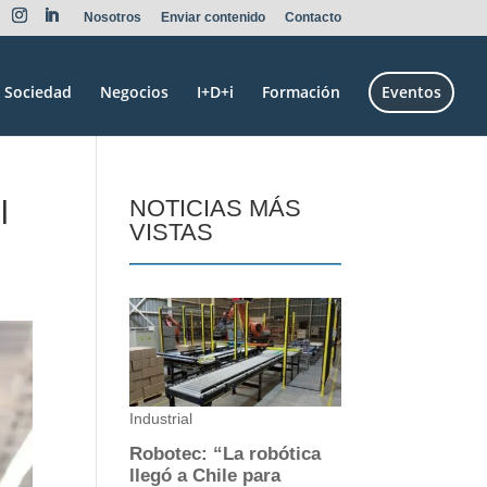
Nosotros
Enviar contenido
Contacto
Sociedad
Negocios
I+D+i
Formación
Eventos
l
NOTICIAS MÁS
VISTAS