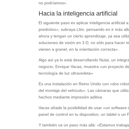
no podríamos».
Hacia la inteligencia artificial
El siguiente paso es aplicar inteligencia artifici
predictivo», subraya Llim, pensando en ir más a
ahora y tengan un cierto aprendizaje, ya sea utili
soluciones de visión en 3 D, no sólo para hacer 
vienen a granel, en la orientación correcta».
Algo así ya lo está desarrollando Nutai, un inte
negocio, Enrique Vacas, muestra «un proyecto de v
tecnología de luz ultravioleta».
Es una instalación en Reino Unido con «dos robo
del montaje del vehículo». Las cámaras que utiliz
hechos mediante impresión aditiva.
Vacas añade la posibilidad de usar «un software 
panel de control en tu dispositivo, un tablet o un 
Y también va un paso más allá: «Estamos trabaja