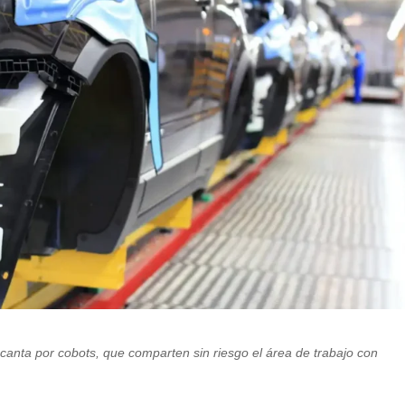
canta por cobots, que comparten sin riesgo el área de trabajo con