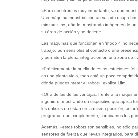
«Para nosotros es muy importante, ya que nuestr
Una máquina industrial con un vallado ocupa bas
minimalista», añade, mostrando imágenes de un b
su área de acción y se detiene.
Las máquinas que funcionan en ‘modo 4’ no necesi
trabajo. Son sensibles al contacto o una presenci
y permiten la plena integración en una zona de tr
«Prácticamente la huella de estas estaciones [el
es una planta vieja, todo está un poco comprimid
dónde puedes meter el robot», explica Llim.
«Otra de las de las ventajas, frente a la maquinar
ingeniero, mostrando un dispositivo que aplica tor
los orificios no están en la misma posición, esta
programar que, simplemente, cambiamos los punt
Además, «estos robots son sensibles, no sólo par
sensores de fuerza que llevan integrados, para d