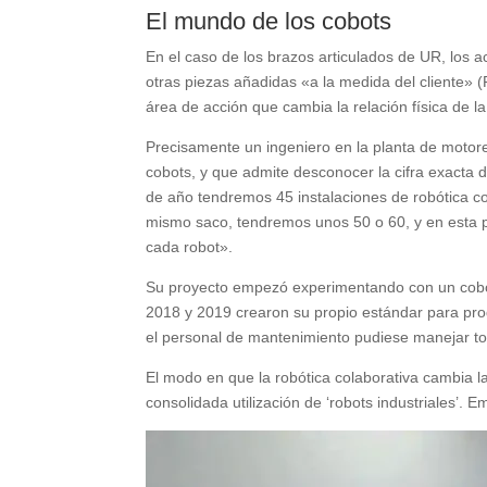
El mundo de los cobots
En el caso de los brazos articulados de UR, los 
otras piezas añadidas «a la medida del cliente»
área de acción que cambia la relación física de l
Precisamente un ingeniero en la planta de motore
cobots, y que admite desconocer la cifra exacta de
de año tendremos 45 instalaciones de robótica col
mismo saco, tendremos unos 50 o 60, y en esta p
cada robot».
Su proyecto empezó experimentando con un cobot 
2018 y 2019 crearon su propio estándar para prog
el personal de mantenimiento pudiese manejar to
El modo en que la robótica colaborativa cambia la
consolidada utilización de ‘robots industriales’. E