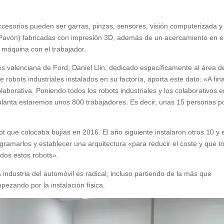
accesorios pueden ser garras, pinzas, sensores, visión computerizada y
 (Pavón) fabricadas con impresión 3D, además de un acercamiento en e
a máquina con el trabajador.
s valenciana de Ford, Daniel Llin, dedicado específicamente al área d
 robots industriales instalados en su factoría, aporta este dato: «A fin
aborativa. Poniendo todos los robots industriales y los colaborativos e
lanta estaremos unos 800 trabajadores. Es decir, unas 15 personas p
que colocaba bujías en 2016. El año siguiente instalaron otros 10 y 
ramarlos y establecer una arquitectura «para reducir el coste y que t
dos estos robots».
 industria del automóvil es radical, incluso partiendo de la más que
mpezando por la instalación física.